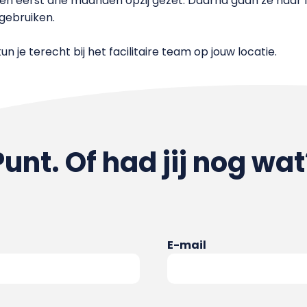
den eerst drie maanden opzij gezet. Daarna gaan ze naar 
gebruiken.
 je terecht bij het facilitaire team op jouw locatie.
Punt. Of had jij nog wat
E-mail