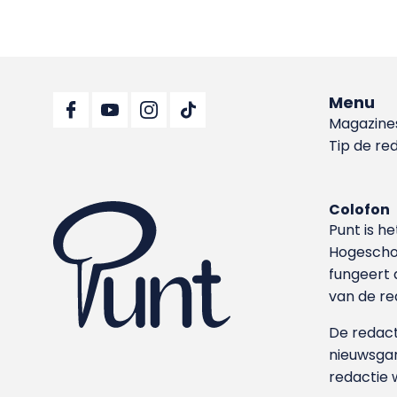
Menu
Magazine
Tip de re
Colofon
Punt is h
Hoge­sch
fungeert 
van de re
De redacti
nieuwsgar
redactie 