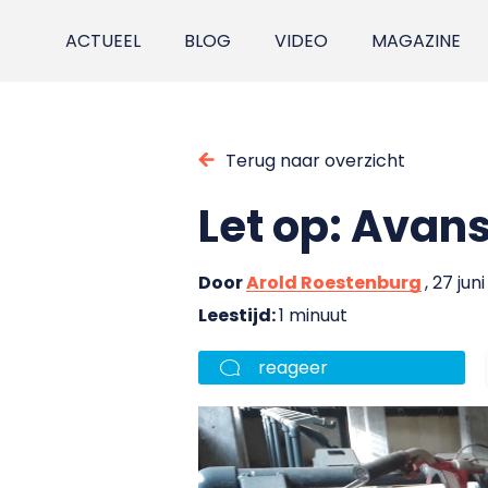
ACTUEEL
BLOG
VIDEO
MAGAZINE
Terug naar overzicht
Let op: Avans
Door
Arold Roestenburg
, 27 jun
Leestijd:
1 minuut
reageer