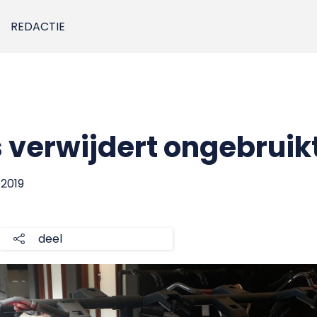
REDACTIE
 verwijdert ongebruikt
i 2019
deel