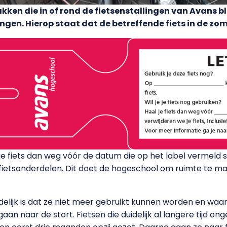
kken die in of rond de fietsenstallingen van Avans bl
angen. Hierop staat dat de betreffende fiets in de z
l je fiets dan weg vóór de datum die op het label vermeld 
 en fietsonderdelen. Dit doet de hogeschool om ruimte te ma
elijk is dat ze niet meer gebruikt kunnen worden en waa
an naar de stort. Fietsen die duidelijk al langere tijd ong