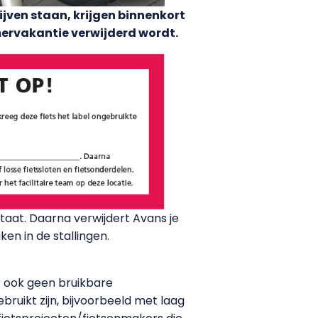
ijven staan, krijgen binnenkort
omervakantie verwijderd wordt.
staat. Daarna verwijdert Avans je
ken in de stallingen.
r ook geen bruikbare
ebruikt zijn, bijvoorbeeld met laag