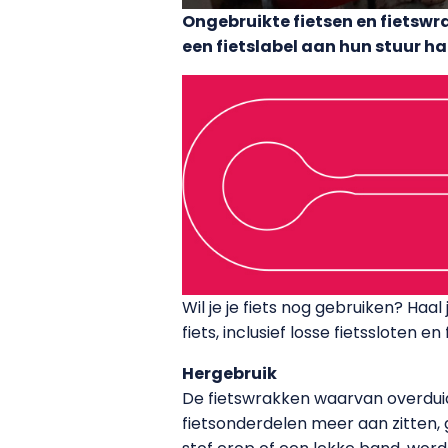
Ongebruikte fietsen en fietswra
een fietslabel aan hun stuur h
Wil je je fiets nog gebruiken? Haa
fiets, inclusief losse fietssloten
Hergebruik
De fietswrakken waarvan overduid
fietsonderdelen meer aan zitten, ga