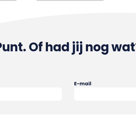
Punt. Of had jij nog wat
E-mail