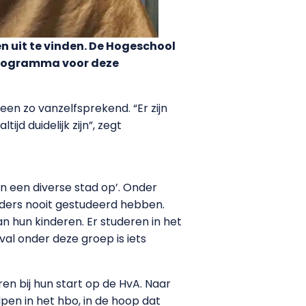
en uit te vinden. De Hogeschool
programma voor deze
en zo vanzelfsprekend. “Er zijn
jd duidelijk zijn”, zegt
n een diverse stad op’. Onder
uders nooit gestudeerd hebben.
n hun kinderen. Er studeren in het
val onder deze groep is iets
en bij hun start op de HvA. Naar
pen in het hbo, in de hoop dat