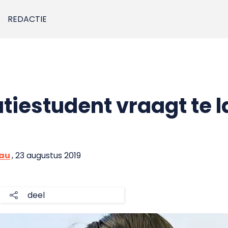
REDACTIE
tiestudent vraagt te 
eau
, 23 augustus 2019
deel