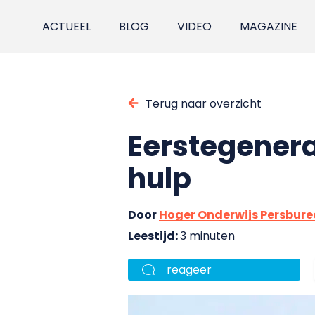
ACTUEEL
BLOG
VIDEO
MAGAZINE
Terug naar overzicht
Eerstegenera
hulp
Door
Hoger Onderwijs Persbur
Leestijd:
3 minuten
reageer