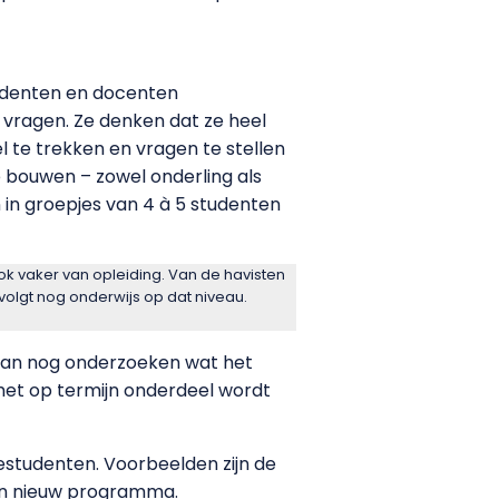
tudenten en docenten
p vragen. Ze denken dat ze heel
l te trekken en vragen te stellen
te bouwen – zowel onderling als
 in groepjes van 4 à 5 studenten
ook vaker van opleiding. Van de havisten
volgt nog onderwijs op dat niveau.
aan nog onderzoeken wat het
het op termijn onderdeel wordt
estudenten. Voorbeelden zijn de
n nieuw programma.