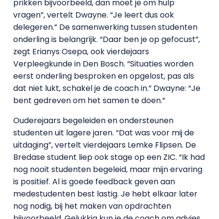
prikken bijvoorbeeld, dan moet je om hulp
vragen”, vertelt Dwayne. “Je leert dus ook
delegeren.” De samenwerking tussen studenten
onderling is belangrijk. “Daar ben je op gefocust”,
zegt Erianys Osepa, ook vierdejaars
Verpleegkunde in Den Bosch. “Situaties worden
eerst onderling besproken en opgelost, pas als
dat niet lukt, schakel je de coach in.” Dwayne: “Je
bent gedreven om het samen te doen.”
Ouderejaars begeleiden en ondersteunen
studenten uit lagere jaren. “Dat was voor mij de
uitdaging”, vertelt vierdejaars Lemke Flipsen. De
Bredase student liep ook stage op een ZIC. “Ik had
nog nooit studenten begeleid, maar mijn ervaring
is positief. Al is goede feedback geven aan
medestudenten best lastig. Je hebt elkaar later
nog nodig, bij het maken van opdrachten
bijvoorbeeld. Gelukkig kun je de coach om advies