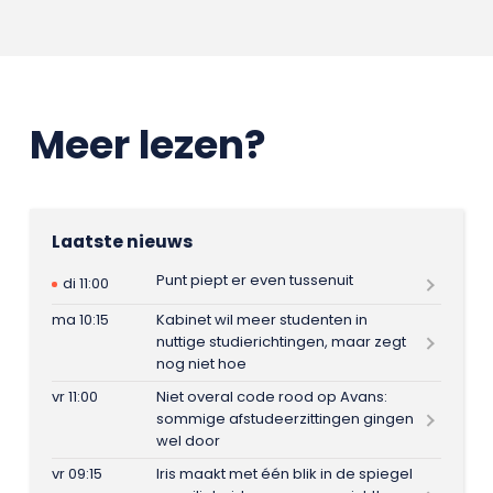
Meer lezen?
Laatste nieuws
Punt piept er even tussenuit
di 11:00
ma 10:15
Kabinet wil meer studenten in
nuttige studierichtingen, maar zegt
nog niet hoe
vr 11:00
Niet overal code rood op Avans:
sommige afstudeerzittingen gingen
wel door
vr 09:15
Iris maakt met één blik in de spiegel