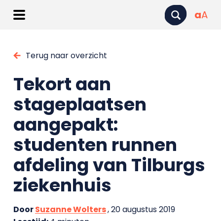
a
A
Terug naar overzicht
Tekort aan
stageplaatsen
aangepakt:
studenten runnen
afdeling van Tilburgs
ziekenhuis
Door
Suzanne Wolters
, 20 augustus 2019