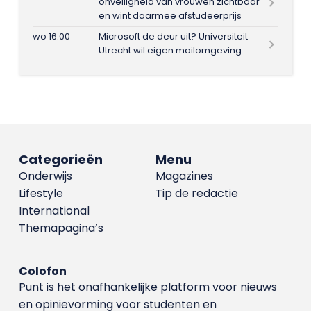
onveiligheid van vrouwen zichtbaar
en wint daarmee afstudeerprijs
wo 16:00
Microsoft de deur uit? Universiteit
Utrecht wil eigen mailomgeving
Categorieën
Menu
Onderwijs
Magazines
Lifestyle
Tip de redactie
International
Themapagina’s
Colofon
Punt is het onafhankelijke platform voor nieuws
en opinievorming voor studenten en