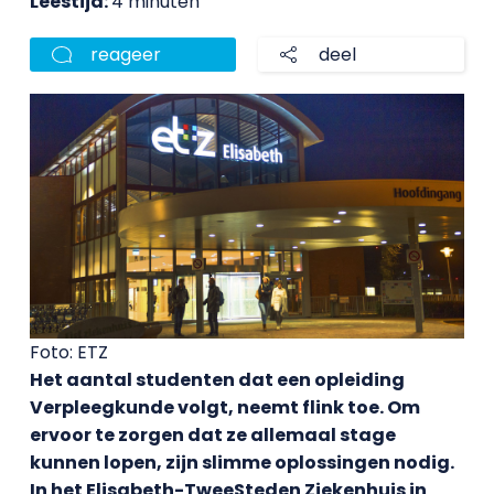
Leestijd:
4 minuten
reageer
deel
Foto: ETZ
Het aantal studenten dat een opleiding
Verpleegkunde volgt, neemt flink toe. Om
ervoor te zorgen dat ze allemaal stage
kunnen lopen, zijn slimme oplossingen nodig.
In het Elisabeth-TweeSteden Ziekenhuis in