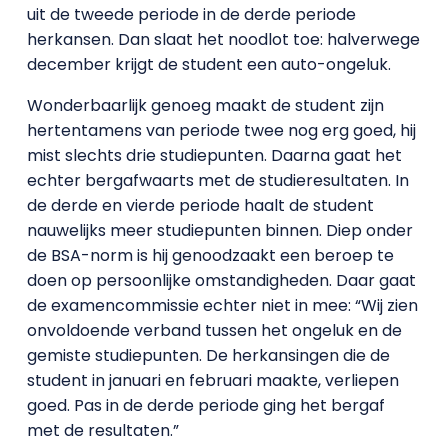
uit de tweede periode in de derde periode
herkansen. Dan slaat het noodlot toe: halverwege
december krijgt de student een auto-ongeluk.
Wonderbaarlijk genoeg maakt de student zijn
hertentamens van periode twee nog erg goed, hij
mist slechts drie studiepunten. Daarna gaat het
echter bergafwaarts met de studieresultaten. In
de derde en vierde periode haalt de student
nauwelijks meer studiepunten binnen. Diep onder
de BSA-norm is hij genoodzaakt een beroep te
doen op persoonlijke omstandigheden. Daar gaat
de examencommissie echter niet in mee: “Wij zien
onvoldoende verband tussen het ongeluk en de
gemiste studiepunten. De herkansingen die de
student in januari en februari maakte, verliepen
goed. Pas in de derde periode ging het bergaf
met de resultaten.”