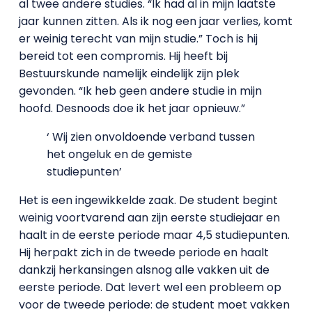
al twee andere studies. “Ik had al in mijn laatste
jaar kunnen zitten. Als ik nog een jaar verlies, komt
er weinig terecht van mijn studie.” Toch is hij
bereid tot een compromis. Hij heeft bij
Bestuurskunde namelijk eindelijk zijn plek
gevonden. “Ik heb geen andere studie in mijn
hoofd. Desnoods doe ik het jaar opnieuw.”
‘ Wij zien onvoldoende verband tussen
het ongeluk en de gemiste
studiepunten’
Het is een ingewikkelde zaak. De student begint
weinig voortvarend aan zijn eerste studiejaar en
haalt in de eerste periode maar 4,5 studiepunten.
Hij herpakt zich in de tweede periode en haalt
dankzij herkansingen alsnog alle vakken uit de
eerste periode. Dat levert wel een probleem op
voor de tweede periode: de student moet vakken