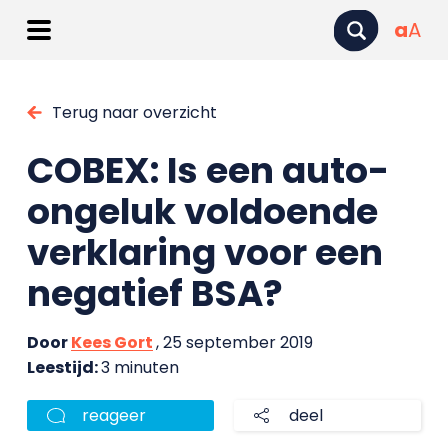
a
A
Terug naar overzicht
COBEX: Is een auto-
ongeluk voldoende
verklaring voor een
negatief BSA?
Door
Kees Gort
, 25 september 2019
Leestijd:
3 minuten
reageer
deel