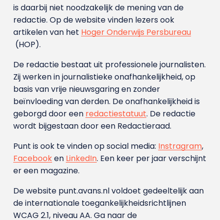
is daarbij niet noodzakelijk de mening van de
redactie. Op de website vinden lezers ook
artikelen van het
Hoger Onderwijs Persbureau
(HOP).
De redactie bestaat uit professionele journalisten.
Zij werken in journalistieke onafhankelijkheid, op
basis van vrije nieuwsgaring en zonder
beïnvloeding van derden. De onafhankelijkheid is
geborgd door een
redactiestatuut
. De redactie
wordt bijgestaan door een Redactieraad.
Punt is ook te vinden op social media:
Instragram
,
Facebook
en
LinkedIn
. Een keer per jaar verschijnt
er een magazine.
De website punt.avans.nl voldoet gedeeltelijk aan
de internationale toegankelijkheidsrichtlijnen
WCAG 2.1, niveau AA. Ga naar de