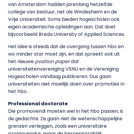
van Amsterdam hadden jarenlang hetzelfde
college van bestuur, net als Windesheim en de
Vrije Universiteit. Soms bieden hogescholen ook
eigen academische opleidingen aan. Dat doet
bijvoorbeeld Breda University of Applied Sciences.
Het idee is steeds dat de overgang tussen hbo en
wo minder star moet zijn, en dat spreekt ook uit
het nieuwe
position paper
dat
universiteitenvereniging VSNU en de Vereniging
Hogescholen vandaag publiceren. Dus gaan
universiteiten niet moeilijk doen over promoties in
het hbo.
Professional doctorate
Die promovendi moeten wel in het hbo passen, is
de gedachte. Ze gaan niet de wetenschappelijke
grenzen verleggen, zoals een universitaire
promovendus, maar de beroepspraktijk