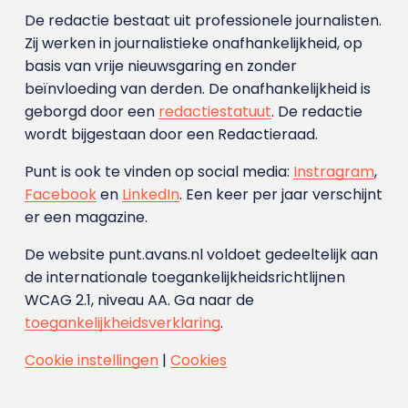
De redactie bestaat uit professionele journalisten.
Zij werken in journalistieke onafhankelijkheid, op
basis van vrije nieuwsgaring en zonder
beïnvloeding van derden. De onafhankelijkheid is
geborgd door een
redactiestatuut
. De redactie
wordt bijgestaan door een Redactieraad.
Punt is ook te vinden op social media:
Instragram
,
Facebook
en
LinkedIn
. Een keer per jaar verschijnt
er een magazine.
De website punt.avans.nl voldoet gedeeltelijk aan
de internationale toegankelijkheidsrichtlijnen
WCAG 2.1, niveau AA. Ga naar de
toegankelijkheidsverklaring
.
Cookie instellingen
|
Cookies