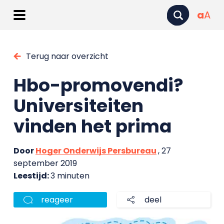
a
A
Terug naar overzicht
Hbo-promovendi?
Universiteiten
vinden het prima
Door
Hoger Onderwijs Persbureau
, 27
september 2019
Leestijd:
3 minuten
reageer
deel