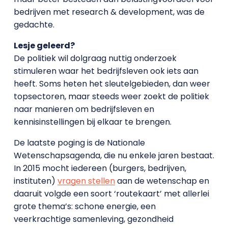
bedrijven met research & development, was de
gedachte.
Lesje geleerd?
De politiek wil dolgraag nuttig onderzoek
stimuleren waar het bedrijfsleven ook iets aan
heeft. Soms heten het sleutelgebieden, dan weer
topsectoren, maar steeds weer zoekt de politiek
naar manieren om bedrijfsleven en
kennisinstellingen bij elkaar te brengen.
De laatste poging is de Nationale
Wetenschapsagenda, die nu enkele jaren bestaat.
In 2015 mocht iedereen (burgers, bedrijven,
instituten)
vragen stellen
aan de wetenschap en
daaruit volgde een soort ‘routekaart’ met allerlei
grote thema’s: schone energie, een
veerkrachtige samenleving, gezondheid