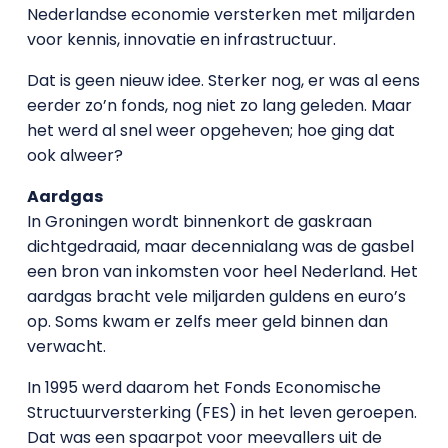
Nederlandse economie versterken met miljarden
voor kennis, innovatie en infrastructuur.
Dat is geen nieuw idee. Sterker nog, er was al eens
eerder zo’n fonds, nog niet zo lang geleden. Maar
het werd al snel weer opgeheven; hoe ging dat
ook alweer?
Aardgas
In Groningen wordt binnenkort de gaskraan
dichtgedraaid, maar decennialang was de gasbel
een bron van inkomsten voor heel Nederland. Het
aardgas bracht vele miljarden guldens en euro’s
op. Soms kwam er zelfs meer geld binnen dan
verwacht.
In 1995 werd daarom het Fonds Economische
Structuurversterking (FES) in het leven geroepen.
Dat was een spaarpot voor meevallers uit de