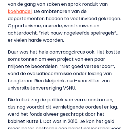
van de gang van zaken en sprak ronduit van
koehandel
. De ambtenaren van de
departementen hadden te veel invloed gekregen.
Opportunisme, onvrede, wantrouwen en
achterdocht, “niet nauw nageleefde spelregels”…
er vielen harde woorden.
Duur was het hele aanvraagcircus ook. Het kostte
soms tonnen om een project van een paar
miljoen te beoordelen. “Niet goed verteerbaar”,
vond de evaluatiecommissie onder leiding van
hoogleraar Rien Meijerink, oud-voorzitter van
universiteitenvereniging VSNU.
Die kritiek zag de politiek van verre aankomen,
dus nog voordat dit vernietigende oordeel er lag,
werd het fonds alweer geschrapt door het
kabinet Rutte 1. Dat was in 2010. Je kon het geld
maar beter besteden aan belastingvoordeel voor