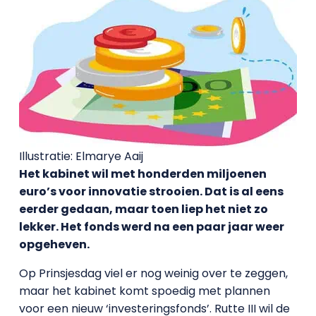
Illustratie: Elmarye Aaij
Het kabinet wil met honderden miljoenen
euro’s voor innovatie strooien. Dat is al eens
eerder gedaan, maar toen liep het niet zo
lekker. Het fonds werd na een paar jaar weer
opgeheven.
Op Prinsjesdag viel er nog weinig over te zeggen,
maar het kabinet komt spoedig met plannen
voor een nieuw ‘investeringsfonds’. Rutte III wil de