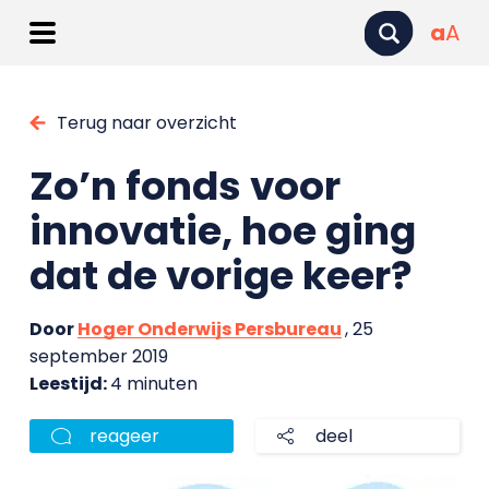
a
A
Terug naar overzicht
Zo’n fonds voor
innovatie, hoe ging
dat de vorige keer?
Door
Hoger Onderwijs Persbureau
, 25
september 2019
Leestijd:
4 minuten
reageer
deel