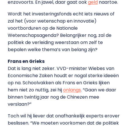
enzovoorts. En jawel, daar gaat ook
geld
naartoe.
Wordt het investeringsfonds echt iets nieuws of
zal het (voor wetenschap en innovatie)
voortborduren op de Nationale
Wetenschapsagenda? Belangrijker nog, zal de
politiek de verleiding weerstaan om zelf te
bepalen welke thema’s van belang zijn?
Frans en Grieks
Dat is lang niet zeker. VVD-minister Wiebes van
Economische Zaken houdt er nogal sterke ideeën
op na. Schoolvakken als Frans en Grieks lijken
hem niet zo nuttig, zei hij
onlangs
. “Gaan we daar
binnen twintig jaar nog de Chinezen mee
verslaan?”
Toch wil hij liever dat onafhankelijk experts erover
beslissen. “We moeten voorkomen dat de politiek