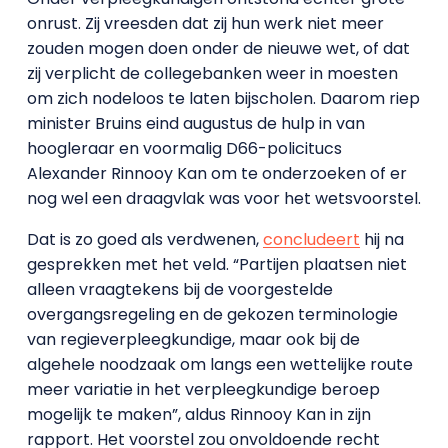
onrust. Zij vreesden dat zij hun werk niet meer
zouden mogen doen onder de nieuwe wet, of dat
zij verplicht de collegebanken weer in moesten
om zich nodeloos te laten bijscholen. Daarom riep
minister Bruins eind augustus de hulp in van
hoogleraar en voormalig D66-policitucs
Alexander Rinnooy Kan om te onderzoeken of er
nog wel een draagvlak was voor het wetsvoorstel.
Dat is zo goed als verdwenen,
concludeert
hij na
gesprekken met het veld. “Partijen plaatsen niet
alleen vraagtekens bij de voorgestelde
overgangsregeling en de gekozen terminologie
van regieverpleegkundige, maar ook bij de
algehele noodzaak om langs een wettelijke route
meer variatie in het verpleegkundige beroep
mogelijk te maken”, aldus Rinnooy Kan in zijn
rapport. Het voorstel zou onvoldoende recht