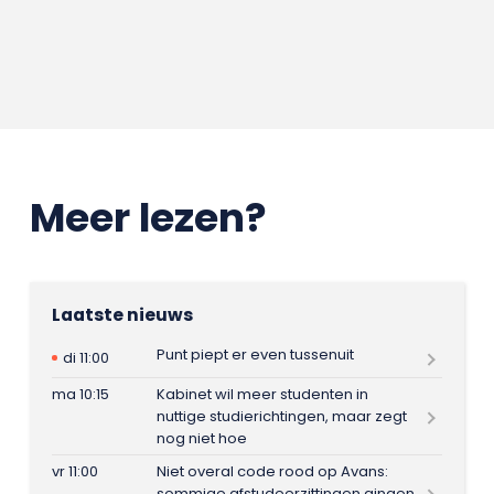
Meer lezen?
Laatste nieuws
Punt piept er even tussenuit
di 11:00
ma 10:15
Kabinet wil meer studenten in
nuttige studierichtingen, maar zegt
nog niet hoe
vr 11:00
Niet overal code rood op Avans:
sommige afstudeerzittingen gingen