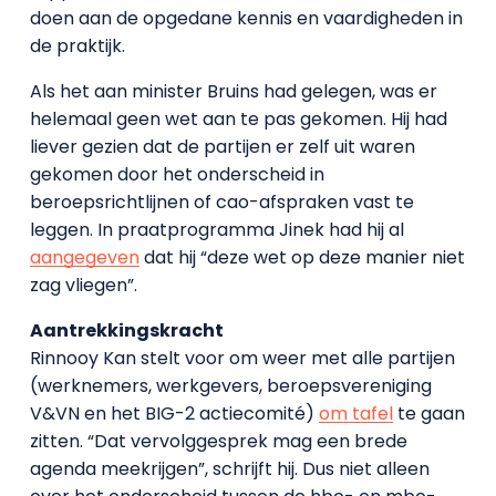
doen aan de opgedane kennis en vaardigheden in
de praktijk.
Als het aan minister Bruins had gelegen, was er
helemaal geen wet aan te pas gekomen. Hij had
liever gezien dat de partijen er zelf uit waren
gekomen door het onderscheid in
beroepsrichtlijnen of cao-afspraken vast te
leggen. In praatprogramma Jinek had hij al
aangegeven
dat hij “deze wet op deze manier niet
zag vliegen”.
Aantrekkingskracht
Rinnooy Kan stelt voor om weer met alle partijen
(werknemers, werkgevers, beroepsvereniging
V&VN en het BIG-2 actiecomité)
om tafel
te gaan
zitten. “Dat vervolggesprek mag een brede
agenda meekrijgen”, schrijft hij. Dus niet alleen