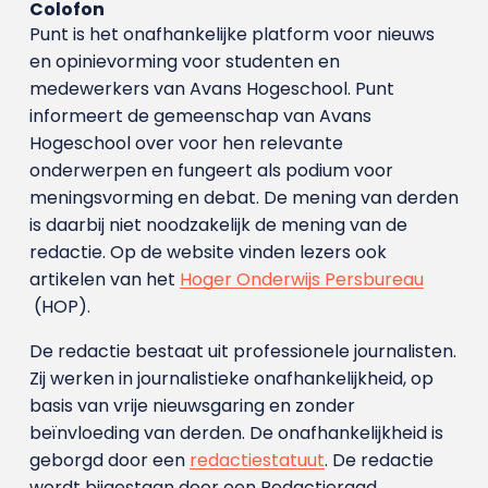
Colofon
Punt is het onafhankelijke platform voor nieuws
en opinievorming voor studenten en
medewerkers van Avans Hoge­school. Punt
informeert de gemeenschap van Avans
Hogeschool over voor hen relevante
onderwerpen en fungeert als podium voor
meningsvorming en debat. De mening van derden
is daarbij niet noodzakelijk de mening van de
redactie. Op de website vinden lezers ook
artikelen van het
Hoger Onderwijs Persbureau
(HOP).
De redactie bestaat uit professionele journalisten.
Zij werken in journalistieke onafhankelijkheid, op
basis van vrije nieuwsgaring en zonder
beïnvloeding van derden. De onafhankelijkheid is
geborgd door een
redactiestatuut
. De redactie
wordt bijgestaan door een Redactieraad.