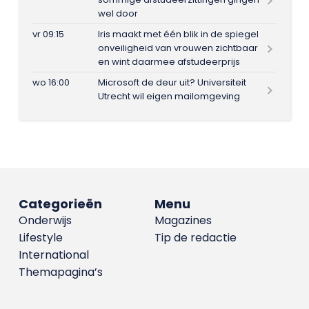
wel door
vr 09:15
Iris maakt met één blik in de spiegel
onveiligheid van vrouwen zichtbaar
en wint daarmee afstudeerprijs
wo 16:00
Microsoft de deur uit? Universiteit
Utrecht wil eigen mailomgeving
Categorieën
Menu
Onderwijs
Magazines
Lifestyle
Tip de redactie
International
Themapagina’s