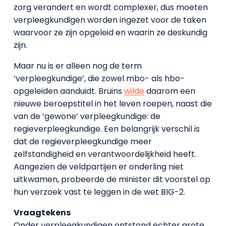
zorg verandert en wordt complexer, dus moeten
verpleegkundigen worden ingezet voor de taken
waarvoor ze zijn opgeleid en waarin ze deskundig
zijn.
Maar nu is er alleen nog de term
‘verpleegkundige’, die zowel mbo- als hbo-
opgeleiden aanduidt. Bruins
wilde
daarom een
nieuwe beroepstitel in het leven roepen, naast die
van de ‘gewone’ verpleegkundige: de
regieverpleegkundige. Een belangrijk verschil is
dat de regieverpleegkundige meer
zelfstandigheid en verantwoordelijkheid heeft.
Aangezien de veldpartijen er onderling niet
uitkwamen, probeerde de minister dit voorstel op
hun verzoek vast te leggen in de wet BIG-2.
Vraagtekens
Onder verpleegkundigen ontstond echter grote