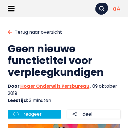
a
A
Terug naar overzicht
Geen nieuwe
functietitel voor
verpleegkundigen
Door
Hoger Onderwijs Persbureau
, 09 oktober
2019
Leestijd:
3 minuten
reageer
deel