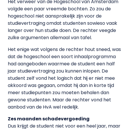
Het verweer van de Hogeschool van Amsterdam
volgde een paar vreemde bochten. Zo zou de
hogeschool niet aansprakelijk zijn voor de
studievertraging omdat studenten sowieso vaak
langer over hun studie doen. De rechter veegde
zulke argumenten allemaal van tafel.
Het enige wat volgens de rechter hout sneed, was
dat de hogeschool een soort inhaalprogramma
had aangeboden waarmee de student een half
jaar studievertraging zou kunnen inlopen. De
student zelf vond het logisch dat hij er niet mee
akkoord was gegaan, omdat hij dan in korte tijd
meer studiepunten zou moeten behalen dan
gewone studenten. Maar de rechter vond het
aanbod van de HvA wel redelijk.
Zes maanden schadevergoeding
Dus krijgt de student niet voor een heel jaar, maar