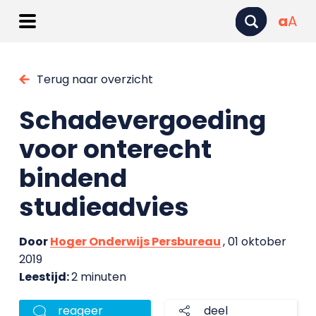
a
A
Terug naar overzicht
Schadevergoeding
voor onterecht
bindend
studieadvies
Door
Hoger Onderwijs Persbureau
, 01 oktober
2019
Leestijd:
2 minuten
reageer
deel