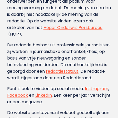
onderwerpen en fungeert als podium voor
meningsvorming en debat. De mening van derden
is daarbij niet noodzakelijk de mening van de
redactie. Op de website vinden lezers ook
artikelen van het
Hoger Onderwijs Persbureau
(HOP).
De redactie bestaat uit professionele journalisten.
Zij werken in journalistieke onafhankelijkheid, op
basis van vrije nieuwsgaring en zonder
beïnvloeding van derden. De onafhankelijkheid is
geborgd door een
redactiestatuut
. De redactie
wordt bijgestaan door een Redactieraad.
Punt is ook te vinden op social media:
Instragram
,
Facebook
en
LinkedIn
. Een keer per jaar verschijnt
er een magazine.
De website punt.avans.nl voldoet gedeeltelijk aan