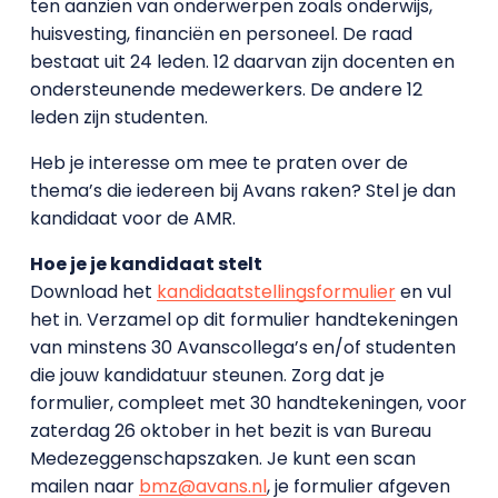
ten aanzien van onderwerpen zoals onderwijs,
huisvesting, financiën en personeel. De raad
bestaat uit 24 leden. 12 daarvan zijn docenten en
ondersteunende medewerkers. De andere 12
leden zijn studenten.
Heb je interesse om mee te praten over de
thema’s die iedereen bij Avans raken? Stel je dan
kandidaat voor de AMR.
Hoe je je kandidaat stelt
Download het
kandidaatstellingsformulier
en vul
het in. Verzamel op dit formulier handtekeningen
van minstens 30 Avanscollega’s en/of studenten
die jouw kandidatuur steunen. Zorg dat je
formulier, compleet met 30 handtekeningen, voor
zaterdag 26 oktober in het bezit is van Bureau
Medezeggenschapszaken. Je kunt een scan
mailen naar
bmz@avans.nl
, je formulier afgeven