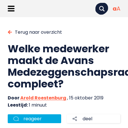
a
A
Terug naar overzicht
Welke medewerker
maakt de Avans
Medezeggenschapsra
compleet?
Door
Arold Roestenburg
, 15 oktober 2019
Leestijd:
1 minuut
reageer
deel