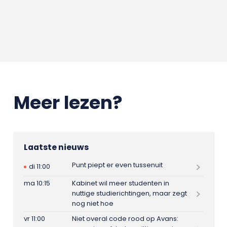
Meer lezen?
Laatste nieuws
Punt piept er even tussenuit
di 11:00
ma 10:15
Kabinet wil meer studenten in
nuttige studierichtingen, maar zegt
nog niet hoe
vr 11:00
Niet overal code rood op Avans: