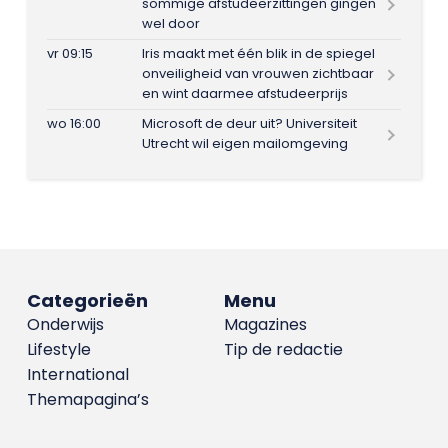
sommige afstudeerzittingen gingen
wel door
vr 09:15
Iris maakt met één blik in de spiegel
onveiligheid van vrouwen zichtbaar
en wint daarmee afstudeerprijs
wo 16:00
Microsoft de deur uit? Universiteit
Utrecht wil eigen mailomgeving
Categorieën
Menu
Onderwijs
Magazines
Lifestyle
Tip de redactie
International
Themapagina’s