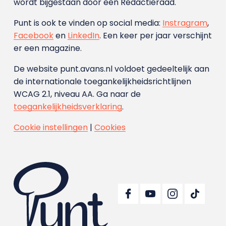
wordt bijgestaan door een Redactieraad.
Punt is ook te vinden op social media:
Instragram
,
Facebook
en
LinkedIn
. Een keer per jaar verschijnt
er een magazine.
De website punt.avans.nl voldoet gedeeltelijk aan
de internationale toegankelijkheidsrichtlijnen
WCAG 2.1, niveau AA. Ga naar de
toegankelijkheidsverklaring
.
Cookie instellingen
|
Cookies