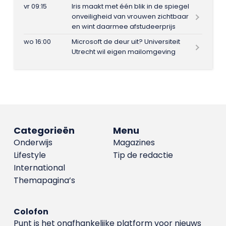
vr 09:15
Iris maakt met één blik in de spiegel
onveiligheid van vrouwen zichtbaar
en wint daarmee afstudeerprijs
wo 16:00
Microsoft de deur uit? Universiteit
Utrecht wil eigen mailomgeving
Categorieën
Menu
Onderwijs
Magazines
Lifestyle
Tip de redactie
International
Themapagina’s
Colofon
Punt is het onafhankelijke platform voor nieuws