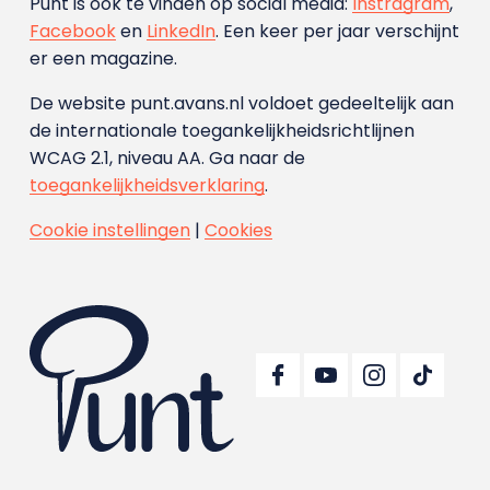
Punt is ook te vinden op social media:
Instragram
,
Facebook
en
LinkedIn
. Een keer per jaar verschijnt
er een magazine.
De website punt.avans.nl voldoet gedeeltelijk aan
de internationale toegankelijkheidsrichtlijnen
WCAG 2.1, niveau AA. Ga naar de
toegankelijkheidsverklaring
.
Cookie instellingen
|
Cookies