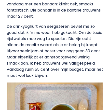
vandaag met een banaan: klinkt gek, smaakt
fantastisch. Die banaan is in de kantine trouwens
maar 27 cent.
De drinkyoghurt van eergisteren beviel me zo
goed, dat ik ‘m nu weer heb gekocht. Om de taaie
rijstwafels mee weg te spoelen. Die zijn echt
alleen de moeite waard als je er beleg bij koopt.
Bijvoorbeeld jam of boter voor nog geen 30 cent.
Maar eigenlijk zit er aanstootgevend weinig
smaak aan. Ik heb trouwens wel valsgespeeld.
Vandaag ruim 55 cent over mijn budget, maar het
moet wel leuk blijven.