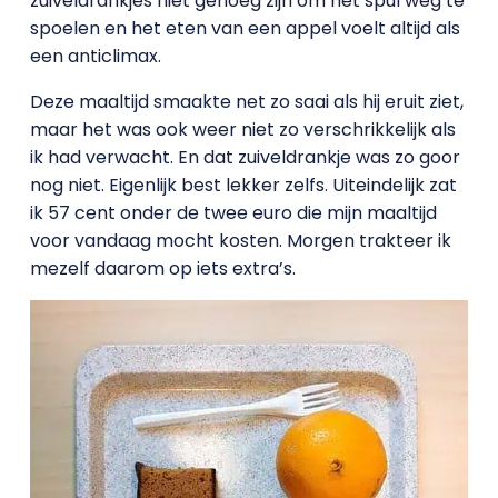
zuiveldrankjes niet genoeg zijn om het spul weg te
spoelen en het eten van een appel voelt altijd als
een anticlimax.
Deze maaltijd smaakte net zo saai als hij eruit ziet,
maar het was ook weer niet zo verschrikkelijk als
ik had verwacht. En dat zuiveldrankje was zo goor
nog niet. Eigenlijk best lekker zelfs. Uiteindelijk zat
ik 57 cent onder de twee euro die mijn maaltijd
voor vandaag mocht kosten. Morgen trakteer ik
mezelf daarom op iets extra’s.