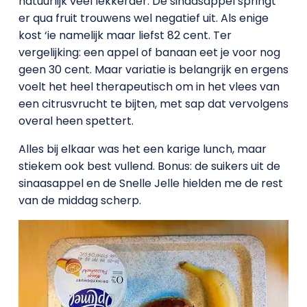
natuurlijk veel lekkerder. De sinaasappel springt
er qua fruit trouwens wel negatief uit. Als enige
kost ‘ie namelijk maar liefst 82 cent. Ter
vergelijking: een appel of banaan eet je voor nog
geen 30 cent. Maar variatie is belangrijk en ergens
voelt het heel therapeutisch om in het vlees van
een citrusvrucht te bijten, met sap dat vervolgens
overal heen spettert.
Alles bij elkaar was het een karige lunch, maar
stiekem ook best vullend. Bonus: de suikers uit de
sinaasappel en de Snelle Jelle hielden me de rest
van de middag scherp.