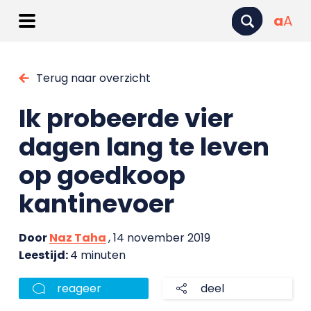
a
A
Terug naar overzicht
Ik probeerde vier
dagen lang te leven
op goedkoop
kantinevoer
Door
Naz Taha
, 14 november 2019
Leestijd:
4 minuten
reageer
deel