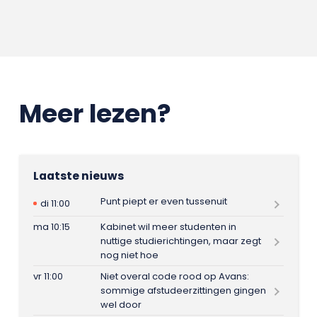
Meer lezen?
Laatste nieuws
Punt piept er even tussenuit
di 11:00
ma 10:15
Kabinet wil meer studenten in
nuttige studierichtingen, maar zegt
nog niet hoe
vr 11:00
Niet overal code rood op Avans:
sommige afstudeerzittingen gingen
wel door