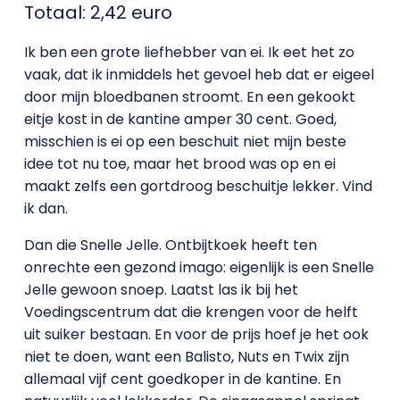
Totaal: 2,42 euro
Ik ben een grote liefhebber van ei. Ik eet het zo
vaak, dat ik inmiddels het gevoel heb dat er eigeel
door mijn bloedbanen stroomt. En een gekookt
eitje kost in de kantine amper 30 cent. Goed,
misschien is ei op een beschuit niet mijn beste
idee tot nu toe, maar het brood was op en ei
maakt zelfs een gortdroog beschuitje lekker. Vind
ik dan.
Dan die Snelle Jelle. Ontbijtkoek heeft ten
onrechte een gezond imago: eigenlijk is een Snelle
Jelle gewoon snoep. Laatst las ik bij het
Voedingscentrum dat die krengen voor de helft
uit suiker bestaan. En voor de prijs hoef je het ook
niet te doen, want een Balisto, Nuts en Twix zijn
allemaal vijf cent goedkoper in de kantine. En