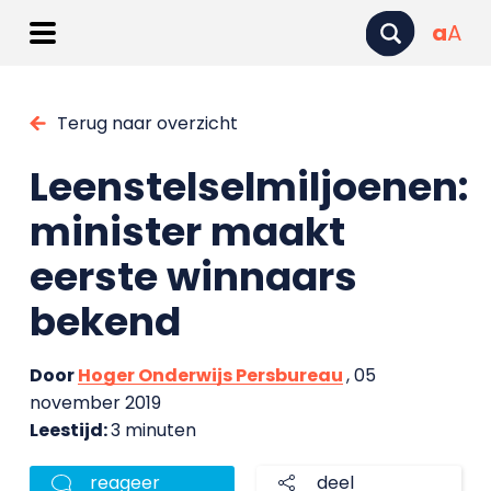
a
A
Terug naar overzicht
Leenstelselmiljoenen:
minister maakt
eerste winnaars
bekend
Door
Hoger Onderwijs Persbureau
, 05
november 2019
Leestijd:
3 minuten
reageer
deel