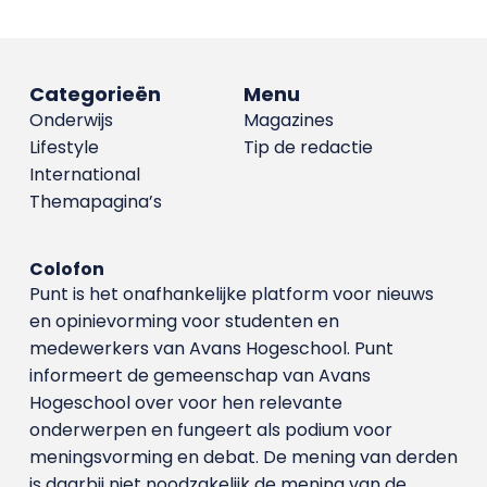
Categorieën
Menu
Onderwijs
Magazines
Lifestyle
Tip de redactie
International
Themapagina’s
Colofon
Punt is het onafhankelijke platform voor nieuws
en opinievorming voor studenten en
medewerkers van Avans Hoge­school. Punt
informeert de gemeenschap van Avans
Hogeschool over voor hen relevante
onderwerpen en fungeert als podium voor
meningsvorming en debat. De mening van derden
is daarbij niet noodzakelijk de mening van de