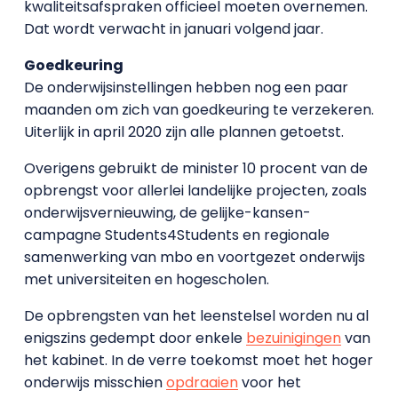
kwaliteitsafspraken officieel moeten overnemen.
Dat wordt verwacht in januari volgend jaar.
Goedkeuring
De onderwijsinstellingen hebben nog een paar
maanden om zich van goedkeuring te verzekeren.
Uiterlijk in april 2020 zijn alle plannen getoetst.
Overigens gebruikt de minister 10 procent van de
opbrengst voor allerlei landelijke projecten, zoals
onderwijsvernieuwing, de gelijke-kansen-
campagne Students4Students en regionale
samenwerking van mbo en voortgezet onderwijs
met universiteiten en hogescholen.
De opbrengsten van het leenstelsel worden nu al
enigszins gedempt door enkele
bezuinigingen
van
het kabinet. In de verre toekomst moet het hoger
onderwijs misschien
opdraaien
voor het