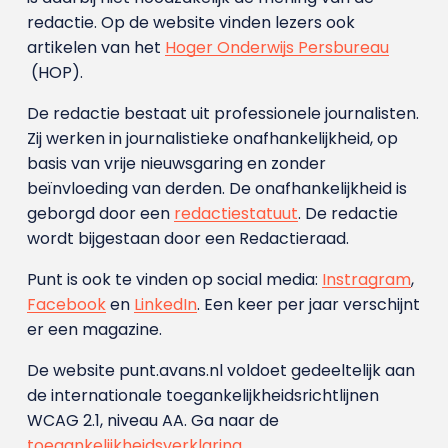
redactie. Op de website vinden lezers ook
artikelen van het
Hoger Onderwijs Persbureau
(HOP).
De redactie bestaat uit professionele journalisten.
Zij werken in journalistieke onafhankelijkheid, op
basis van vrije nieuwsgaring en zonder
beïnvloeding van derden. De onafhankelijkheid is
geborgd door een
redactiestatuut
. De redactie
wordt bijgestaan door een Redactieraad.
Punt is ook te vinden op social media:
Instragram
,
Facebook
en
LinkedIn
. Een keer per jaar verschijnt
er een magazine.
De website punt.avans.nl voldoet gedeeltelijk aan
de internationale toegankelijkheidsrichtlijnen
WCAG 2.1, niveau AA. Ga naar de
toegankelijkheidsverklaring
.