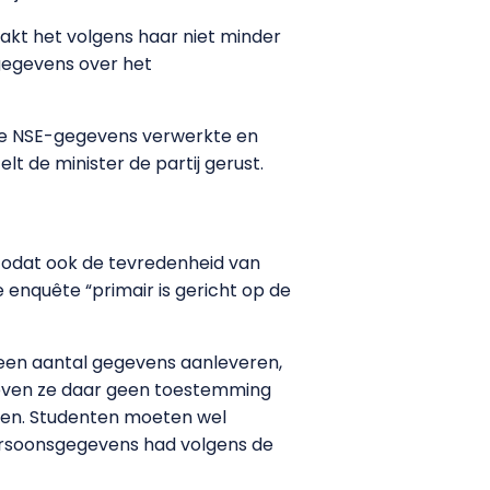
kt het volgens haar niet minder
gegevens over het
e de NSE-gegevens verwerkte en
lt de minister de partij gerust.
 zodat ook de tevredenheid van
enquête “primair is gericht op de
 een aantal gegevens aanleveren,
oeven ze daar geen toestemming
oven. Studenten moeten wel
Persoonsgegevens had volgens de