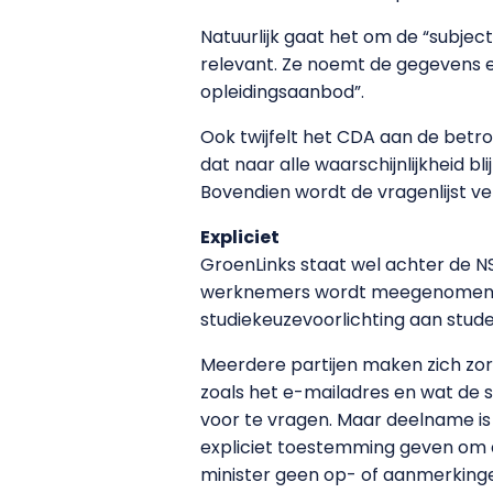
Natuurlijk gaat het om de “subject
relevant. Ze noemt de gegevens e
opleidingsaanbod”.
Ook twijfelt het CDA aan de betro
dat naar alle waarschijnlijkheid b
Bovendien wordt de vragenlijst ve
Expliciet
GroenLinks staat wel achter de NS
werknemers wordt meegenomen. Maa
studiekeuzevoorlichting aan stude
Meerdere partijen maken zich zor
zoals het e-mailadres en wat de
voor te vragen. Maar deelname is 
expliciet toestemming geven om d
minister geen op- of aanmerking