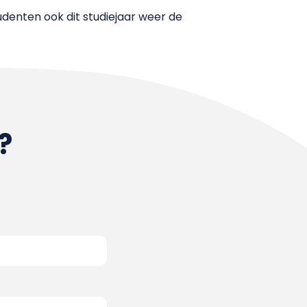
udenten ook dit studiejaar weer de
?