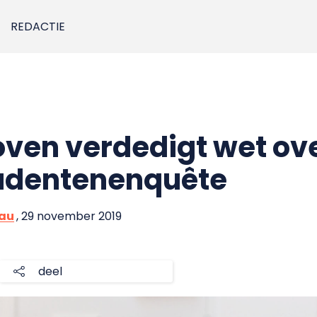
REDACTIE
ven verdedigt wet ov
tudentenenquête
eau
, 29 november 2019
deel