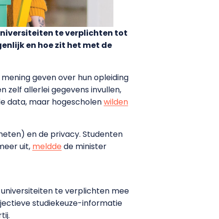
iversiteiten te verplichten tot
nlijk en hoe zit het met de
n mening geven over hun opleiding
elf allerlei gegevens invullen,
 de data, maar hogescholen
wilden
n meten) en de privacy. Studenten
meer uit,
meldde
de minister
 universiteiten te verplichten mee
bjectieve studiekeuze-informatie
ij.