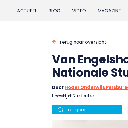
ACTUEEL
BLOG
VIDEO
MAGAZINE
Terug naar overzicht
Van Engelsho
Nationale S
Door
Hoger Onderwijs Persbur
Leestijd:
2 minuten
reageer