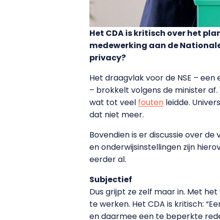
Het CDA is kritisch over het pl
medewerking aan de Nationale S
privacy?
Het draagvlak voor de NSE – een 
– brokkelt volgens de minister af
wat tot veel
fouten
leidde. Unive
dat niet meer.
Bovendien is er discussie over de 
en onderwijsinstellingen zijn hie
eerder al.
Subjectief
Dus grijpt ze zelf maar in. Met h
te werken. Het CDA is kritisch: “
en daarmee een te beperkte reden