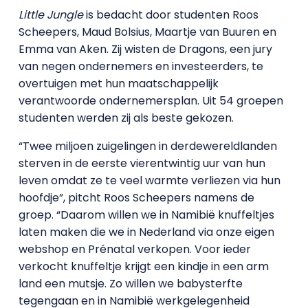
Little Jungle
is bedacht door studenten Roos
Scheepers, Maud Bolsius, Maartje van Buuren en
Emma van Aken. Zij wisten de Dragons, een jury
van negen ondernemers en investeerders, te
overtuigen met hun maatschappelijk
verantwoorde ondernemersplan. Uit 54 groepen
studenten werden zij als beste gekozen.
“Twee miljoen zuigelingen in derdewereldlanden
sterven in de eerste vierentwintig uur van hun
leven omdat ze te veel warmte verliezen via hun
hoofdje”, pitcht Roos Scheepers namens de
groep. “Daarom willen we in Namibië knuffeltjes
laten maken die we in Nederland via onze eigen
webshop en Prénatal verkopen. Voor ieder
verkocht knuffeltje krijgt een kindje in een arm
land een mutsje. Zo willen we babysterfte
tegengaan en in Namibië werkgelegenheid