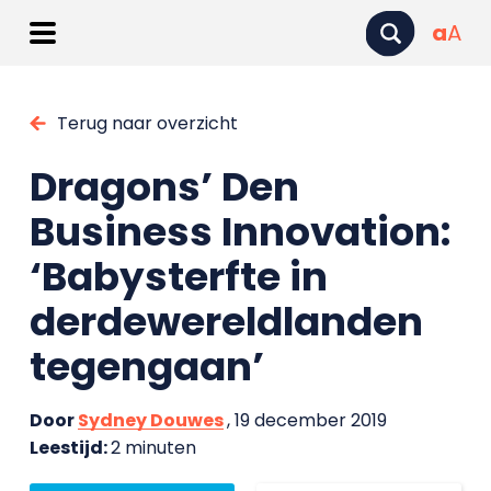
a
A
Terug naar overzicht
Dragons’ Den
Business Innovation:
‘Babysterfte in
derdewereldlanden
tegengaan’
Door
Sydney Douwes
, 19 december 2019
Leestijd:
2 minuten