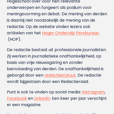
Hogeschool over voor hen relevante
onderwerpen en fungeert als podium voor
meningsvorming en debat. De mening van derden
is daarbij niet noodzakelijk de mening van de
redactie. Op de website vinden lezers ook
artikelen van het
Hoger Onderwijs Persbureau
(HOP).
De redactie bestaat uit professionele journalisten.
Zij werken in journalistieke onafhankelijkheid, op
basis van vrije nieuwsgaring en zonder
beïnvloeding van derden. De onafhankelijkheid is
geborgd door een
redactiestatuut
. De redactie
wordt bijgestaan door een Redactieraad.
Punt is ook te vinden op social media:
Instragram
,
Facebook
en
LinkedIn
. Een keer per jaar verschijnt
er een magazine.