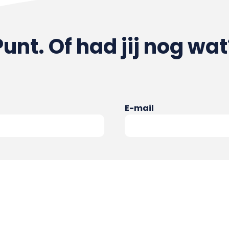
Punt. Of had jij nog wat
E-mail