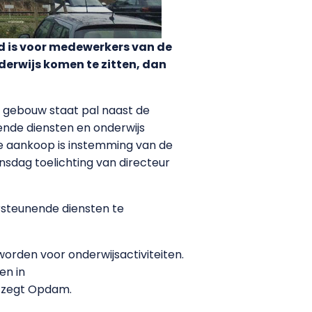
d is voor medewerkers van de
derwijs komen te zitten, dan
t gebouw staat pal naast de
nde diensten en onderwijs
ie aankoop is instemming van de
sdag toelichting van directeur
steunende diensten te
orden voor onderwijsactiviteiten.
en in
, zegt Opdam.