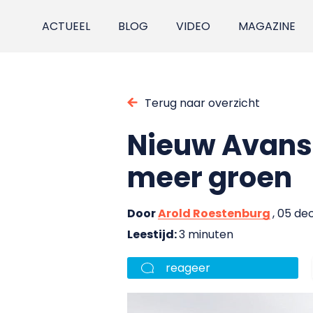
ACTUEEL
BLOG
VIDEO
MAGAZINE
Terug naar overzicht
Nieuw Avans
meer groen
Door
Arold Roestenburg
, 05 d
Leestijd:
3 minuten
reageer