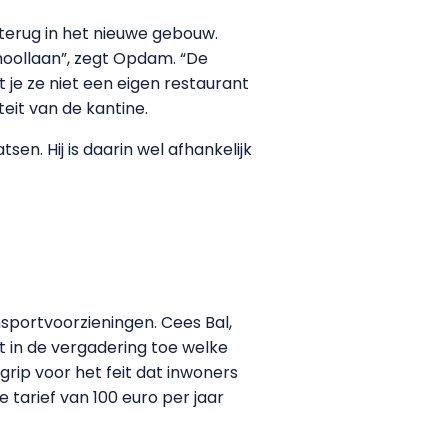
 terug in het nieuwe gebouw.
hoollaan”, zegt Opdam. “De
 je ze niet een eigen restaurant
eit van de kantine.
n. Hij is daarin wel afhankelijk
sportvoorzieningen. Cees Bal,
 in de vergadering toe welke
rip voor het feit dat inwoners
tarief van 100 euro per jaar