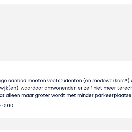
dige aanbod moeten veel studenten (en medewerkers?) al
ijk(en), waardoor omwonenden er zelf niet meer terecht 
at alleen maar groter wordt met minder parkeerplaatsen
:09:10