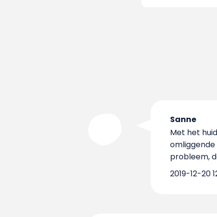
Sanne
Met het hui
omliggende w
probleem, d
2019-12-20 12