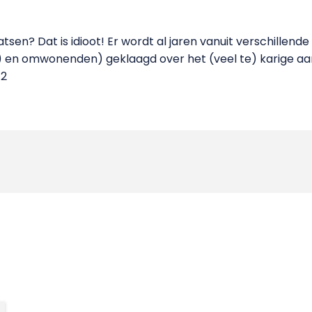
n? Dat is idioot! Er wordt al jaren vanuit verschillende
 en omwonenden) geklaagd over het (veel te) karige a
/2