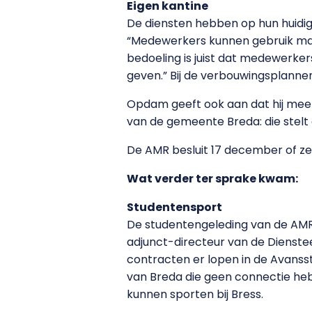
Eigen kantine
De diensten hebben op hun huidige
“Medewerkers kunnen gebruik make
bedoeling is juist dat medewerker
geven.” Bij de verbouwingsplanne
Opdam geeft ook aan dat hij meer 
van de gemeente Breda: die stelt
De AMR besluit 17 december of z
Wat verder ter sprake kwam:
Studentensport
De studentengeleding van de AMR 
adjunct-directeur van de Dienste
contracten er lopen in de Avansst
van Breda die geen connectie hebb
kunnen sporten bij Bress.