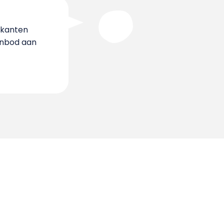
 kanten
anbod aan