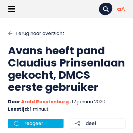
a
A
Terug naar overzicht
Avans heeft pand
Claudius Prinsenlaan
gekocht, DMCS
eerste gebruiker
Door
Arold Roestenburg
, 17 januari 2020
Leestijd:
1 minuut
reageer
deel