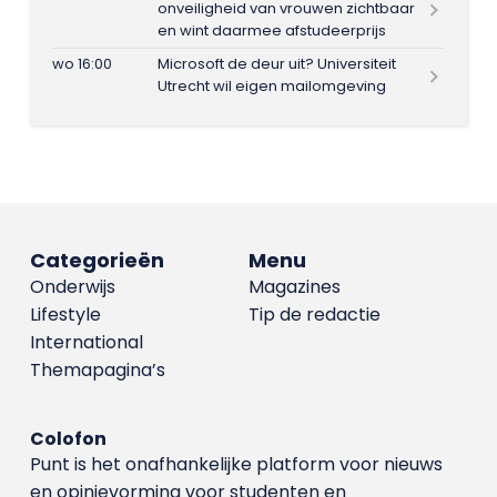
onveiligheid van vrouwen zichtbaar
en wint daarmee afstudeerprijs
wo 16:00
Microsoft de deur uit? Universiteit
Utrecht wil eigen mailomgeving
Categorieën
Menu
Onderwijs
Magazines
Lifestyle
Tip de redactie
International
Themapagina’s
Colofon
Punt is het onafhankelijke platform voor nieuws
en opinievorming voor studenten en