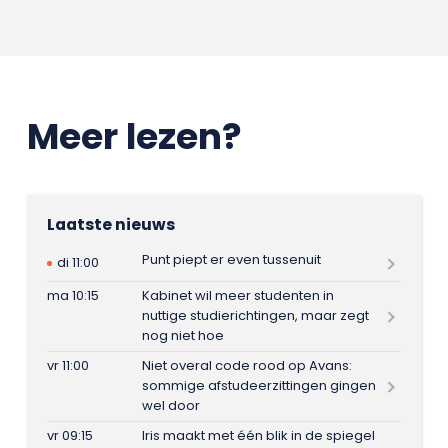
Meer lezen?
Laatste nieuws
Punt piept er even tussenuit
di 11:00
ma 10:15
Kabinet wil meer studenten in
nuttige studierichtingen, maar zegt
nog niet hoe
vr 11:00
Niet overal code rood op Avans:
sommige afstudeerzittingen gingen
wel door
vr 09:15
Iris maakt met één blik in de spiegel