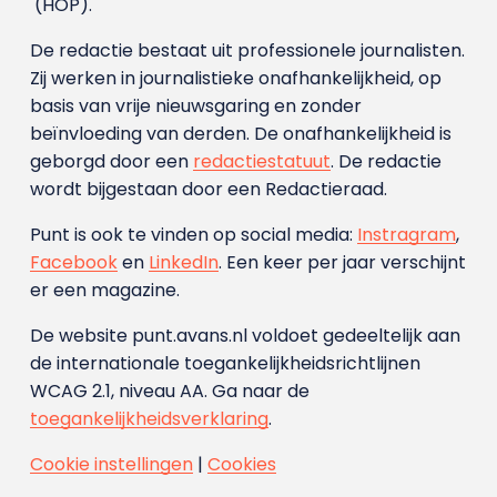
(HOP).
De redactie bestaat uit professionele journalisten.
Zij werken in journalistieke onafhankelijkheid, op
basis van vrije nieuwsgaring en zonder
beïnvloeding van derden. De onafhankelijkheid is
geborgd door een
redactiestatuut
. De redactie
wordt bijgestaan door een Redactieraad.
Punt is ook te vinden op social media:
Instragram
,
Facebook
en
LinkedIn
. Een keer per jaar verschijnt
er een magazine.
De website punt.avans.nl voldoet gedeeltelijk aan
de internationale toegankelijkheidsrichtlijnen
WCAG 2.1, niveau AA. Ga naar de
toegankelijkheidsverklaring
.
Cookie instellingen
|
Cookies