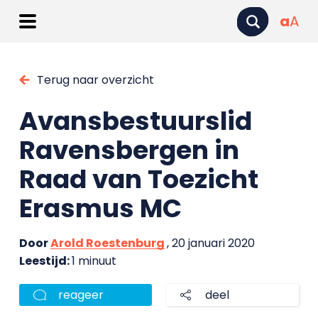
a
A
Terug naar overzicht
Avansbestuurslid
Ravensbergen in
Raad van Toezicht
Erasmus MC
Door
Arold Roestenburg
, 20 januari 2020
Leestijd:
1 minuut
reageer
deel