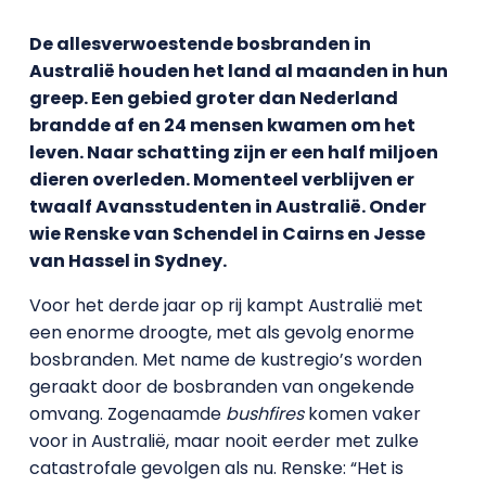
De allesverwoestende bosbranden in
Australië houden het land al maanden in hun
greep. Een gebied groter dan Nederland
brandde af en 24 mensen kwamen om het
leven. Naar schatting zijn er een half miljoen
dieren overleden. Momenteel verblijven er
twaalf Avansstudenten in Australië. Onder
wie Renske van Schendel in Cairns en Jesse
van Hassel in Sydney.
Voor het derde jaar op rij kampt Australië met
een enorme droogte, met als gevolg enorme
bosbranden. Met name de kustregio’s worden
geraakt door de bosbranden van ongekende
omvang. Zogenaamde
bushfires
komen vaker
voor in Australië, maar nooit eerder met zulke
catastrofale gevolgen als nu. Renske: “Het is