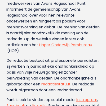
medewerkers van Avans Hoge­school. Punt
informeert de gemeenschap van Avans
Hogeschool over voor hen relevante
onderwerpen en fungeert als podium voor
meningsvorming en debat. De mening van derden
is daarbij niet noodzakelijk de mening van de
redactie. Op de website vinden lezers ook
artikelen van het
Hoger Onderwijs Persbureau
(HOP).
De redactie bestaat uit professionele journalisten.
Zij werken in journalistieke onafhankelijkheid, op
basis van vrije nieuwsgaring en zonder
beïnvloeding van derden. De onafhankelijkheid is
geborgd door een
redactiestatuut
. De redactie
wordt bijgestaan door een Redactieraad.
Punt is ook te vinden op social media:
Instragram
,
Facebook
en
LinkedIn
. Een keer per jaar verschijnt