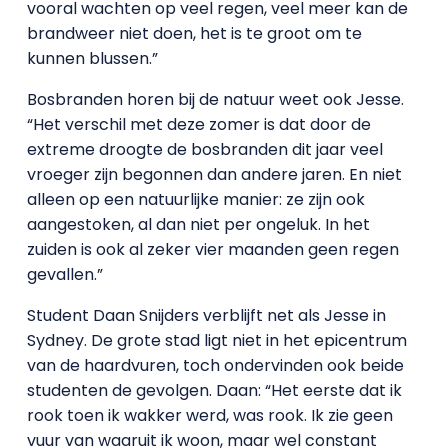
vooral wachten op veel regen, veel meer kan de
brandweer niet doen, het is te groot om te
kunnen blussen.”
Bosbranden horen bij de natuur weet ook Jesse.
“Het verschil met deze zomer is dat door de
extreme droogte de bosbranden dit jaar veel
vroeger zijn begonnen dan andere jaren. En niet
alleen op een natuurlijke manier: ze zijn ook
aangestoken, al dan niet per ongeluk. In het
zuiden is ook al zeker vier maanden geen regen
gevallen.”
Student Daan Snijders verblijft net als Jesse in
Sydney. De grote stad ligt niet in het epicentrum
van de haardvuren, toch ondervinden ook beide
studenten de gevolgen. Daan: “Het eerste dat ik
rook toen ik wakker werd, was rook. Ik zie geen
vuur van waaruit ik woon, maar wel constant