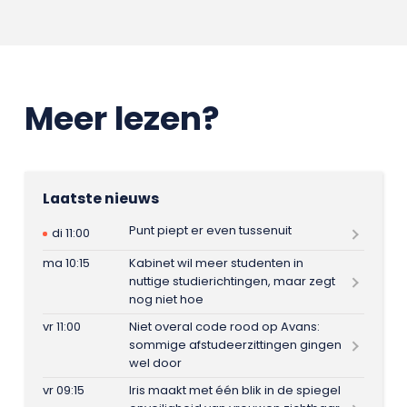
Meer lezen?
Laatste nieuws
Punt piept er even tussenuit
di 11:00
ma 10:15
Kabinet wil meer studenten in
nuttige studierichtingen, maar zegt
nog niet hoe
vr 11:00
Niet overal code rood op Avans:
sommige afstudeerzittingen gingen
wel door
vr 09:15
Iris maakt met één blik in de spiegel