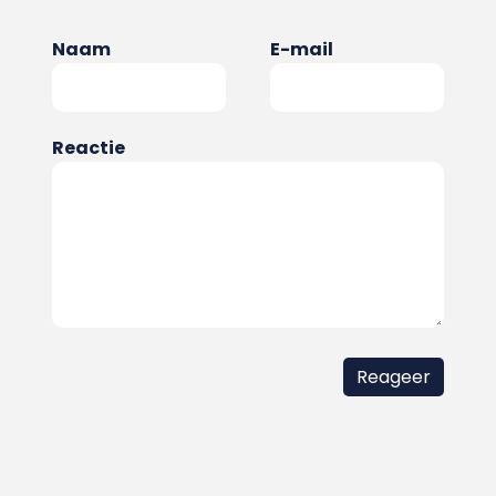
Naam
E-mail
Reactie