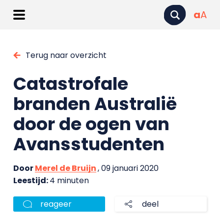
a
A
Terug naar overzicht
Catastrofale
branden Australië
door de ogen van
Avansstudenten
Door
Merel de Bruijn
, 09 januari 2020
Leestijd:
4 minuten
reageer
deel