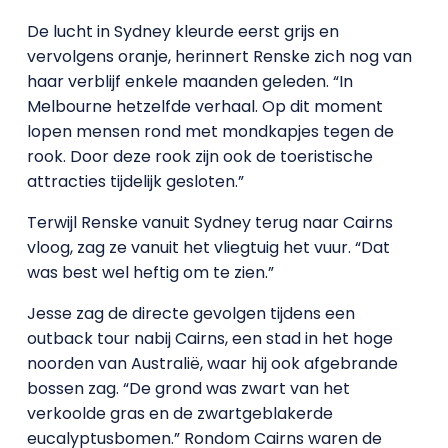
De lucht in Sydney kleurde eerst grijs en
vervolgens oranje, herinnert Renske zich nog van
haar verblijf enkele maanden geleden. “In
Melbourne hetzelfde verhaal. Op dit moment
lopen mensen rond met mondkapjes tegen de
rook. Door deze rook zijn ook de toeristische
attracties tijdelijk gesloten.”
Terwijl Renske vanuit Sydney terug naar Cairns
vloog, zag ze vanuit het vliegtuig het vuur. “Dat
was best wel heftig om te zien.”
Jesse zag de directe gevolgen tijdens een
outback tour nabij Cairns, een stad in het hoge
noorden van Australië, waar hij ook afgebrande
bossen zag. “De grond was zwart van het
verkoolde gras en de zwartgeblakerde
eucalyptusbomen.” Rondom Cairns waren de