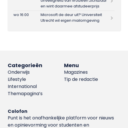
onveiligheid van vrouwen zichtbaar
en wint daarmee afstudeerprijs
wo 16:00
Microsoft de deur uit? Universiteit
Utrecht wil eigen mailomgeving
Categorieën
Menu
Onderwijs
Magazines
Lifestyle
Tip de redactie
International
Themapagina’s
Colofon
Punt is het onafhankelijke platform voor nieuws
en opinievorming voor studenten en