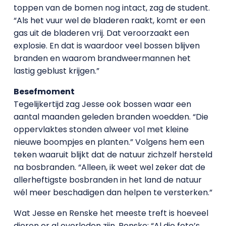
toppen van de bomen nog intact, zag de student.
“Als het vuur wel de bladeren raakt, komt er een
gas uit de bladeren vrij. Dat veroorzaakt een
explosie. En dat is waardoor veel bossen blijven
branden en waarom brandweermannen het
lastig geblust krijgen.”
Besefmoment
Tegelijkertijd zag Jesse ook bossen waar een
aantal maanden geleden branden woedden. “Die
oppervlaktes stonden alweer vol met kleine
nieuwe boompjes en planten.” Volgens hem een
teken waaruit blijkt dat de natuur zichzelf hersteld
na bosbranden. “Alleen, ik weet wel zeker dat de
allerheftigste bosbranden in het land de natuur
wél meer beschadigen dan helpen te versterken.”
Wat Jesse en Renske het meeste treft is hoeveel
dieren er al overleden zijn. Renske: “Al die foto’s