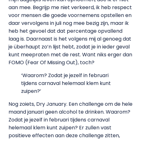
aan mee. Begrijp me niet verkeerd, ik heb respect
voor mensen die goede voornemens opstellen en
daar vervolgens in juli nog mee bezig zijn, maar ik
heb het gevoel dat dat percentage opvallend
laag is. Daarnaast is het volgens mij al genoeg dat
je überhaupt zo’n lijst hebt, zodat je in ieder geval
kunt meepraten met de rest. Want niks erger dan
FOMO (Fear Of Missing Out), toch?
‘Waarom? Zodat je jezelf in februari
tijdens carnaval helemaal klem kunt
zuipen?’
Nog zoiets, Dry January. Een challenge om de hele
maand januari geen alcohol te drinken. Waarom?
Zodat je jezelf in februari tijdens carnaval
helemaal klem kunt zuipen? Er zullen vast
positieve effecten aan deze challenge zitten,