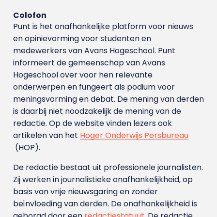
Colofon
Punt is het onafhankelijke platform voor nieuws
en opinievorming voor studenten en
medewerkers van Avans Hoge­school. Punt
informeert de gemeenschap van Avans
Hogeschool over voor hen relevante
onderwerpen en fungeert als podium voor
meningsvorming en debat. De mening van derden
is daarbij niet noodzakelijk de mening van de
redactie. Op de website vinden lezers ook
artikelen van het
Hoger Onderwijs Persbureau
(HOP).
De redactie bestaat uit professionele journalisten.
Zij werken in journalistieke onafhankelijkheid, op
basis van vrije nieuwsgaring en zonder
beïnvloeding van derden. De onafhankelijkheid is
geborgd door een
redactiestatuut
. De redactie