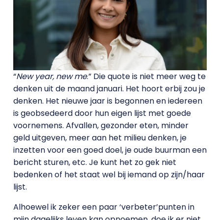
“
New year, new me
.” Die quote is niet meer weg te
denken uit de maand januari. Het hoort erbij zou je
denken. Het nieuwe jaar is begonnen en iedereen
is geobsedeerd door hun eigen lijst met goede
voornemens. Afvallen, gezonder eten, minder
geld uitgeven, meer aan het milieu denken, je
inzetten voor een goed doel, je oude buurman een
bericht sturen, etc. Je kunt het zo gek niet
bedenken of het staat wel bij iemand op zijn/haar
lijst.
Alhoewel ik zeker een paar ‘verbeter’punten in
mijn dagelijks leven kan opnoemen, doe ik er niet