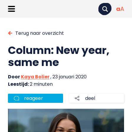
a
A
Terug naar overzicht
Column: New year,
same me
Door
Kaya Bolier
, 23 januari 2020
Leestijd:
2 minuten
reageer
deel