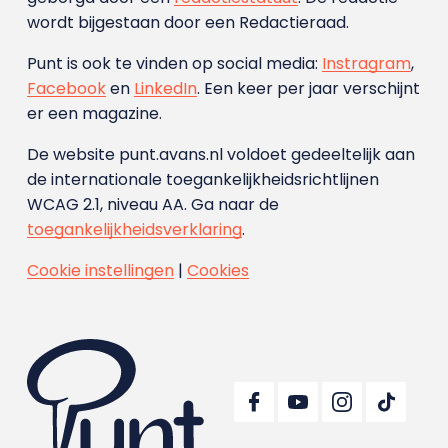
wordt bijgestaan door een Redactieraad.
Punt is ook te vinden op social media:
Instragram
,
Facebook
en
LinkedIn
. Een keer per jaar verschijnt
er een magazine.
De website punt.avans.nl voldoet gedeeltelijk aan
de internationale toegankelijkheidsrichtlijnen
WCAG 2.1, niveau AA. Ga naar de
toegankelijkheidsverklaring
.
Cookie instellingen
|
Cookies