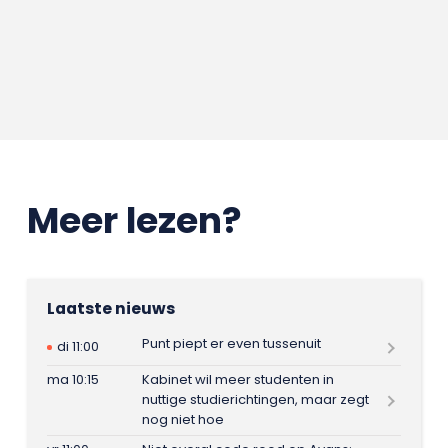
Meer lezen?
Laatste nieuws
Punt piept er even tussenuit
di 11:00
ma 10:15
Kabinet wil meer studenten in
nuttige studierichtingen, maar zegt
nog niet hoe