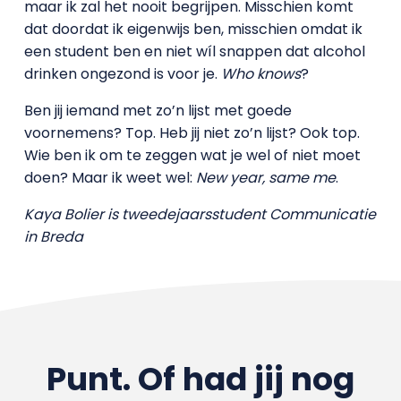
maar ik zal het nooit begrijpen. Misschien komt
dat doordat ik eigenwijs ben, misschien omdat ik
een student ben en niet wíl snappen dat alcohol
drinken ongezond is voor je.
Who knows
?
Ben jij iemand met zo’n lijst met goede
voornemens? Top. Heb jij niet zo’n lijst? Ook top.
Wie ben ik om te zeggen wat je wel of niet moet
doen? Maar ik weet wel:
New year, same me
.
Kaya Bolier is tweedejaarsstudent Communicatie
in Breda
Punt. Of had jij nog