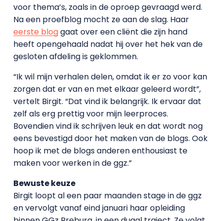
voor thema’s, zoals in de oproep gevraagd werd.
Na een proefblog mocht ze aan de slag. Haar
eerste blog
gaat over een cliënt die zijn hand
heeft opengehaald nadat hij over het hek van de
gesloten afdeling is geklommen.
“Ik wil mijn verhalen delen, omdat ik er zo voor kan
zorgen dat er van en met elkaar geleerd wordt”,
vertelt Birgit. “Dat vind ik belangrijk. Ik ervaar dat
zelf als erg prettig voor mijn leerproces.
Bovendien vind ik schrijven leuk en dat wordt nog
eens bevestigd door het maken van de blogs. Ook
hoop ik met de blogs anderen enthousiast te
maken voor werken in de ggz.”
Bewuste keuze
Birgit loopt al een paar maanden stage in de ggz
en vervolgt vanaf eind januari haar opleiding
binnen GGz Breburg, in een duaal traject. Ze volgt