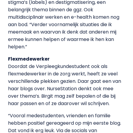
stigma’s (labels) en destigmatisering, een
belangrijk thema binnen de ggz. Ook
multidisciplinair werken en e-health komen nog
aan bod. “Verder voornamelijk situaties die ik
meemaak en waarvan ik denk dat anderen mij
ermee kunnen helpen of waarmee ik hen kan
helpen.”
Flexmedewerker
Doordat de Verpleegkundestudent ook als
flexmedewerker in de zorg werkt, heeft ze veel
verschillende plekken gezien. Daar gaat een van
haar blogs over. NurseStation denkt ook mee
over thema’s. Birgit mag zelf bepalen of die bij
haar passen en of ze daarover wil schrijven.
“Vooral medestudenten, vrienden en familie
hebben positief gereageerd op mijn eerste blog.
Dat vond ik erg leuk. Via de socials van