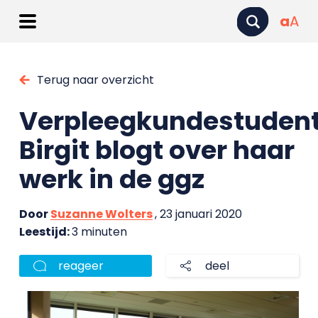
a
A
Terug naar overzicht
Verpleegkundestuden
Birgit blogt over haar
werk in de ggz
Door
Suzanne Wolters
, 23 januari 2020
Leestijd:
3 minuten
reageer
deel