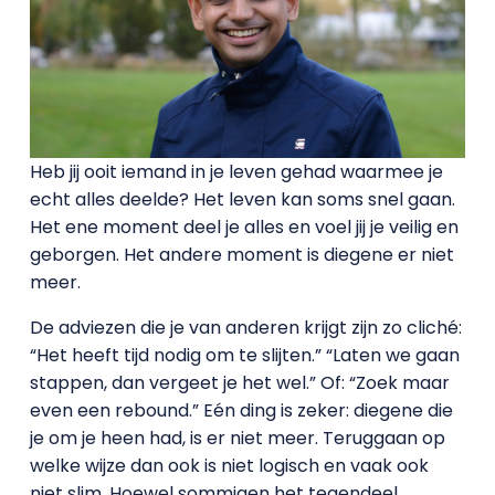
Heb jij ooit iemand in je leven gehad waarmee je
echt alles deelde? Het leven kan soms snel gaan.
Het ene moment deel je alles en voel jij je veilig en
geborgen. Het andere moment is diegene er niet
meer.
De adviezen die je van anderen krijgt zijn zo cliché:
“Het heeft tijd nodig om te slijten.” “Laten we gaan
stappen, dan vergeet je het wel.” Of: “Zoek maar
even een rebound.” Eén ding is zeker: diegene die
je om je heen had, is er niet meer. Teruggaan op
welke wijze dan ook is niet logisch en vaak ook
niet slim. Hoewel sommigen het tegendeel