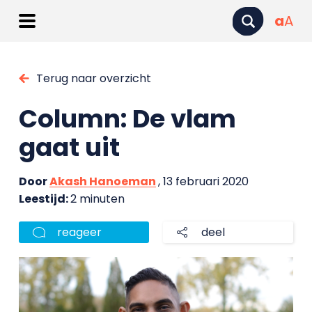
a
A
Terug naar overzicht
Column: De vlam
gaat uit
Door
Akash Hanoeman
, 13 februari 2020
Leestijd:
2 minuten
reageer
deel