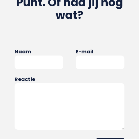
Punt. Of had jij nog
wat?
Naam
E-mail
Reactie