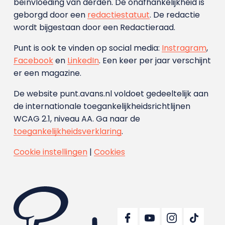
beïnvloeding van derden. De onafhankelijkheid is
geborgd door een
redactiestatuut
. De redactie
wordt bijgestaan door een Redactieraad.
Punt is ook te vinden op social media:
Instragram
,
Facebook
en
LinkedIn
. Een keer per jaar verschijnt
er een magazine.
De website punt.avans.nl voldoet gedeeltelijk aan
de internationale toegankelijkheidsrichtlijnen
WCAG 2.1, niveau AA. Ga naar de
toegankelijkheidsverklaring
.
Cookie instellingen
|
Cookies