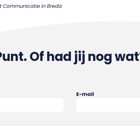
nt Communicatie in Breda
Punt. Of had jij nog wat
E-mail