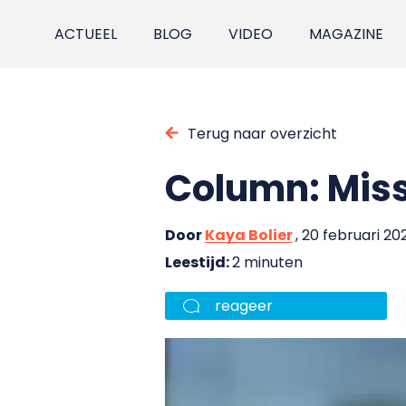
ACTUEEL
BLOG
VIDEO
MAGAZINE
Terug naar overzicht
Column: Miss
Door
Kaya Bolier
, 20 februari 20
Leestijd:
2 minuten
reageer