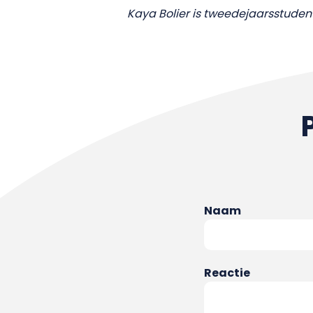
Kaya Bolier is tweedejaarsstude
Naam
Reactie