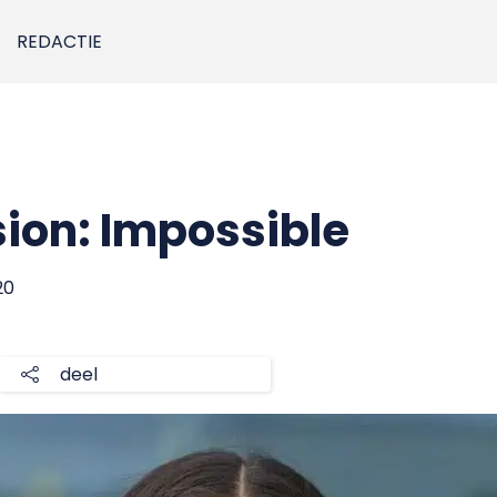
REDACTIE
ion: Impossible
20
deel