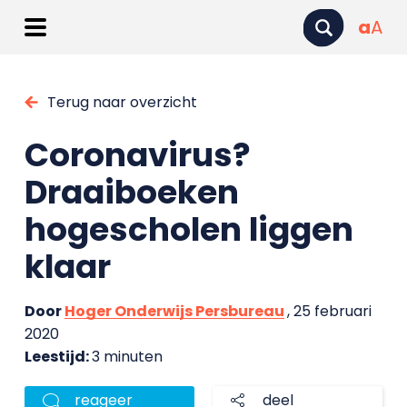
a
A
Terug naar overzicht
Coronavirus?
Draaiboeken
hogescholen liggen
klaar
Door
Hoger Onderwijs Persbureau
, 25 februari
2020
Leestijd:
3 minuten
reageer
deel