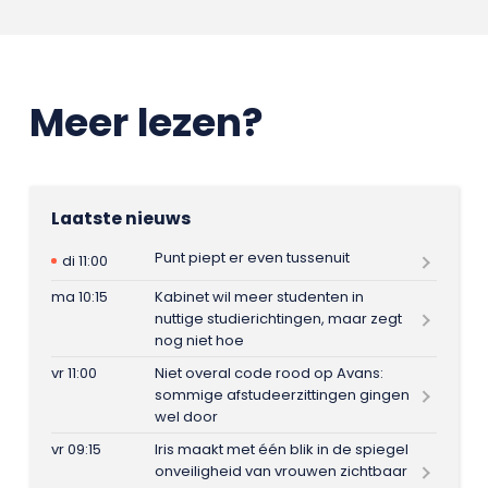
Meer lezen?
Laatste nieuws
Punt piept er even tussenuit
di 11:00
ma 10:15
Kabinet wil meer studenten in
nuttige studierichtingen, maar zegt
nog niet hoe
vr 11:00
Niet overal code rood op Avans:
sommige afstudeerzittingen gingen
wel door
vr 09:15
Iris maakt met één blik in de spiegel
onveiligheid van vrouwen zichtbaar