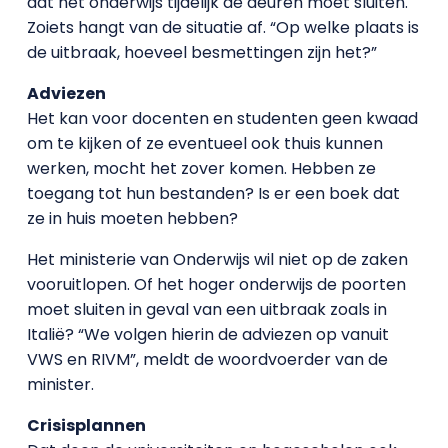
dat het onderwijs tijdelijk de deuren moet sluiten.
Zoiets hangt van de situatie af. “Op welke plaats is
de uitbraak, hoeveel besmettingen zijn het?”
Adviezen
Het kan voor docenten en studenten geen kwaad
om te kijken of ze eventueel ook thuis kunnen
werken, mocht het zover komen. Hebben ze
toegang tot hun bestanden? Is er een boek dat
ze in huis moeten hebben?
Het ministerie van Onderwijs wil niet op de zaken
vooruitlopen. Of het hoger onderwijs de poorten
moet sluiten in geval van een uitbraak zoals in
Italië? “We volgen hierin de adviezen op vanuit
VWS en RIVM”, meldt de woordvoerder van de
minister.
Crisisplannen