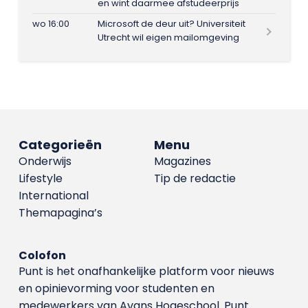
en wint daarmee afstudeerprijs
wo 16:00
Microsoft de deur uit? Universiteit
Utrecht wil eigen mailomgeving
Categorieën
Menu
Onderwijs
Magazines
Lifestyle
Tip de redactie
International
Themapagina’s
Colofon
Punt is het onafhankelijke platform voor nieuws
en opinievorming voor studenten en
medewerkers van Avans Hoge­school. Punt