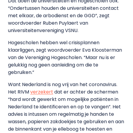
Dat doen de universiteiten en hogescholen ook.
“Ondertussen houden de universiteiten contact
met elkaar, de arbodienst en de GGD”, zegt
woordvoerder Ruben Puylaert van
universiteitenvereniging VSNU.
Hogescholen hebben wel crisisplannen
klaarliggen, zegt woordvoerder Eva Kloosterman
van de Vereniging Hogescholen. “Maar nu is er
gelukkig nog geen aanleiding om die te
gebruiken.”
Want Nederland is nog vrij van het coronavirus.
Het RIVM
verzekert
dat er achter de schermen
“hard wordt gewerkt om mogelijke patiënten in
Nederland te identificeren en op te vangen”. Het
advies is intussen om regelmatig je handen te
wassen, papieren zakdoekjes te gebruiken en aan
de binnenkant van je elleboog te hoesten en