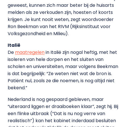
geweest, kunnen zich maar beter bij de huisarts
melden als ze verkouden zijn, hoesten of koorts
krijgen. Je kunt nooit weten, zegt woordvoerder
Ron Beekman van het RIVM (Rijksinstituut voor
Volksgezondheid en Milieu).
Italië
De
maatregelen
in Italië zijn nogal heftig, met het
isoleren van hele dorpen en het sluiten van
scholen en universiteiten, maar volgens Beekman
is dat begrijpelijk: “Ze weten niet wat de bron is.
Patiënt nul, zoals ze die noemen, is nog altijd niet
bekend.”
Nederland is nog gespaard gebleven, maar
“uiteraard liggen er draaiboeken klaar”, zegt hij. Bij
een flinke uitbraak (“Dat is nu nog verre van
realistisch”) kan het kabinet inderdaad besluiten