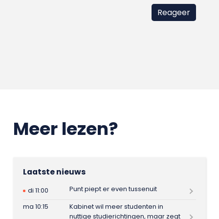
Meer lezen?
Laatste nieuws
Punt piept er even tussenuit
di 11:00
ma 10:15
Kabinet wil meer studenten in
nuttige studierichtingen, maar zegt