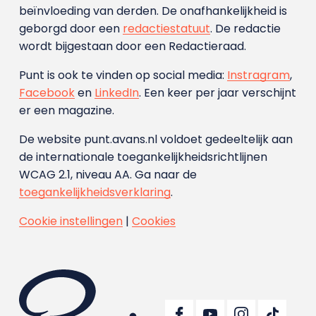
beïnvloeding van derden. De onafhankelijkheid is
geborgd door een
redactiestatuut
. De redactie
wordt bijgestaan door een Redactieraad.
Punt is ook te vinden op social media:
Instragram
,
Facebook
en
LinkedIn
. Een keer per jaar verschijnt
er een magazine.
De website punt.avans.nl voldoet gedeeltelijk aan
de internationale toegankelijkheidsrichtlijnen
WCAG 2.1, niveau AA. Ga naar de
toegankelijkheidsverklaring
.
Cookie instellingen
|
Cookies