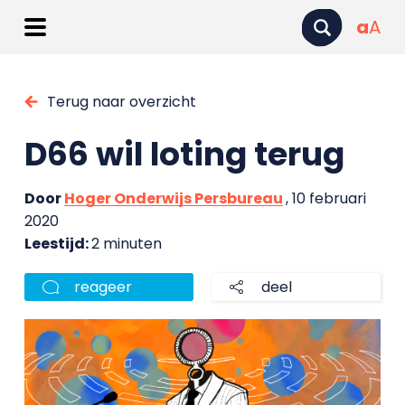
a
A
Terug naar overzicht
D66 wil loting terug
Door
Hoger Onderwijs Persbureau
, 10 februari
2020
Leestijd:
2 minuten
reageer
deel