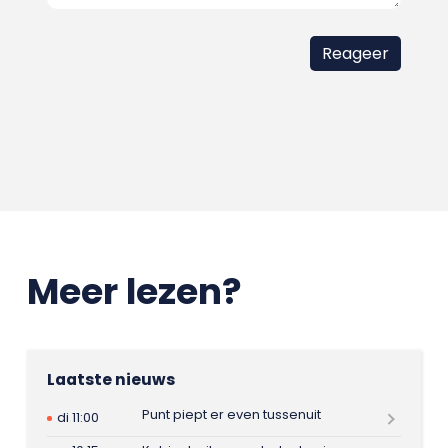
Meer lezen?
Laatste nieuws
Punt piept er even tussenuit
di 11:00