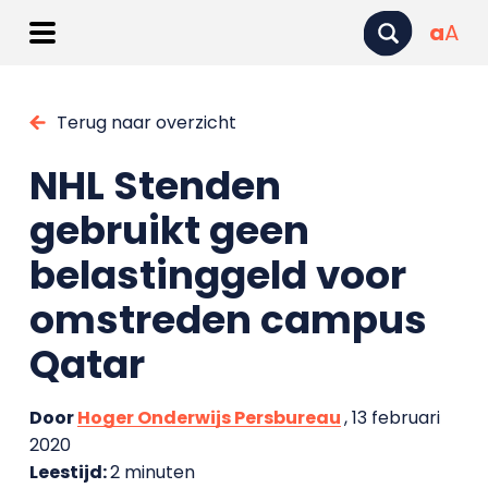
a
A
Terug naar overzicht
NHL Stenden
gebruikt geen
belastinggeld voor
omstreden campus
Qatar
Door
Hoger Onderwijs Persbureau
, 13 februari
2020
Leestijd:
2 minuten