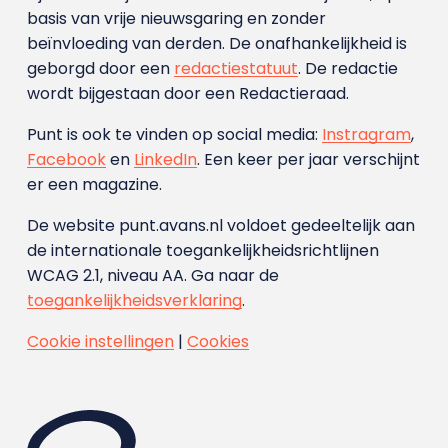
basis van vrije nieuwsgaring en zonder
beïnvloeding van derden. De onafhankelijkheid is
geborgd door een
redactiestatuut
. De redactie
wordt bijgestaan door een Redactieraad.
Punt is ook te vinden op social media:
Instragram
,
Facebook
en
LinkedIn
. Een keer per jaar verschijnt
er een magazine.
De website punt.avans.nl voldoet gedeeltelijk aan
de internationale toegankelijkheidsrichtlijnen
WCAG 2.1, niveau AA. Ga naar de
toegankelijkheidsverklaring
.
Cookie instellingen
|
Cookies