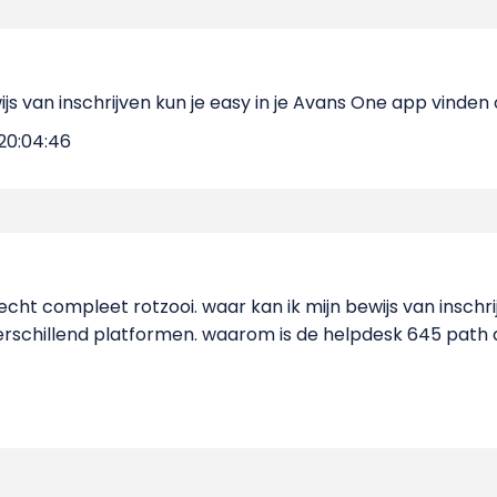
ijs van inschrijven kun je easy in je Avans One app vind
20:04:46
cht compleet rotzooi. waar kan ik mijn bewijs van inschri
erschillend platformen. waarom is de helpdesk 645 path d