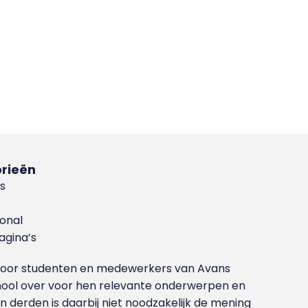
rieën
s
ional
gina’s
g voor studenten en medewerkers van Avans
ool over voor hen relevante onderwerpen en
derden is daarbij niet noodzakelijk de mening