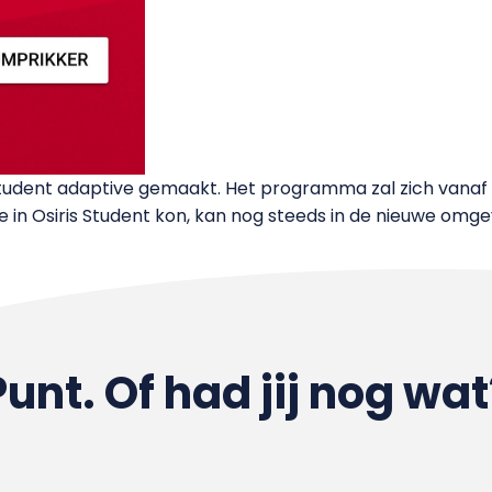
Student adaptive gemaakt. Het programma zal zich vana
je in Osiris Student kon, kan nog steeds in de nieuwe omge
Punt. Of had jij nog wat