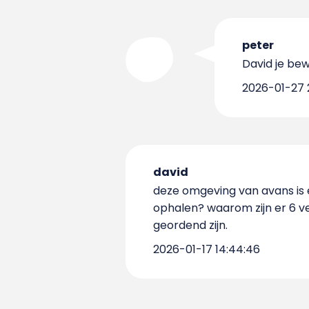
peter
David je bew
2026-01-27 
david
deze omgeving van avans is e
ophalen? waarom zijn er 6 v
geordend zijn.
2026-01-17 14:44:46