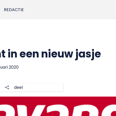
REDACTIE
t in een nieuw jasje
ruari 2020
deel