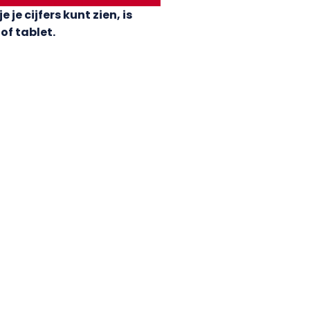
e cijfers kunt zien, is
of tablet.