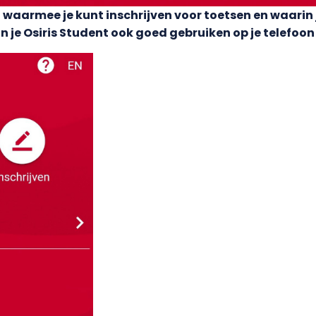
aarmee je kunt inschrijven voor toetsen en waarin je j
n je Osiris Student ook goed gebruiken op je telefoon 