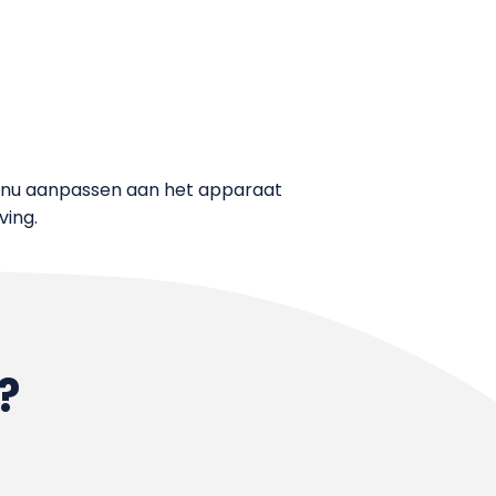
f nu aanpassen aan het apparaat
ving.
?