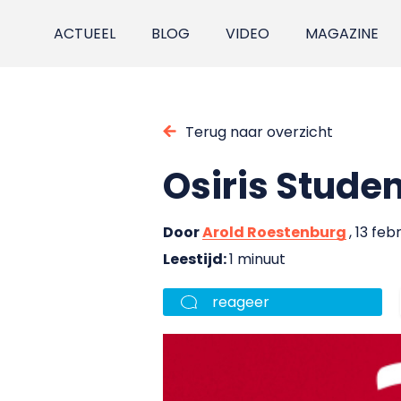
ACTUEEL
BLOG
VIDEO
MAGAZINE
Terug naar overzicht
Osiris Studen
Door
Arold Roestenburg
, 13 feb
Leestijd:
1 minuut
reageer