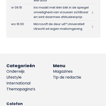
wel door
vr 09:15
Iris maakt met één blik in de spiegel
onveiligheid van vrouwen zichtbaar
en wint daarmee afstudeerprijs
wo 16:00
Microsoft de deur uit? Universiteit
Utrecht wil eigen mailomgeving
Categorieën
Menu
Onderwijs
Magazines
Lifestyle
Tip de redactie
International
Themapagina’s
Colofon