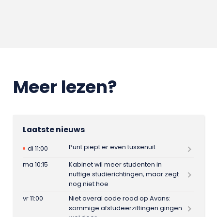
Meer lezen?
Laatste nieuws
Punt piept er even tussenuit
di 11:00
ma 10:15
Kabinet wil meer studenten in
nuttige studierichtingen, maar zegt
nog niet hoe
vr 11:00
Niet overal code rood op Avans:
sommige afstudeerzittingen gingen