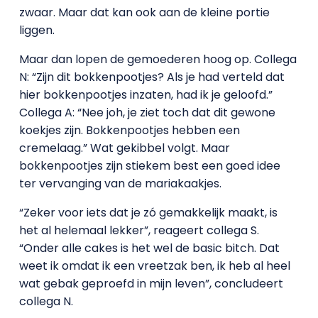
zwaar. Maar dat kan ook aan de kleine portie
liggen.
Maar dan lopen de gemoederen hoog op. Collega
N: “Zijn dit bokkenpootjes? Als je had verteld dat
hier bokkenpootjes inzaten, had ik je geloofd.”
Collega A: “Nee joh, je ziet toch dat dit gewone
koekjes zijn. Bokkenpootjes hebben een
cremelaag.” Wat gekibbel volgt. Maar
bokkenpootjes zijn stiekem best een goed idee
ter vervanging van de mariakaakjes.
“Zeker voor iets dat je zó gemakkelijk maakt, is
het al helemaal lekker”, reageert collega S.
“Onder alle cakes is het wel de basic bitch. Dat
weet ik omdat ik een vreetzak ben, ik heb al heel
wat gebak geproefd in mijn leven”, concludeert
collega N.