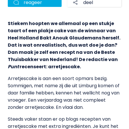
reageer
deel
Stiekem hoopten we allemaal op een stukje
taart of een plakje cake van de winnaar van
Heel Holland Bakt Anouk Glaudemans herself.
Dat is wat onrealistisch, dus wat doe je dan?
Dan maak je zelf een recept na van de Beste
Thuisbakker van Nederland! De redactie van
Punt
recenseert: arretjescake.
Arretjescake is aan een soort opmars bezig.
Sommigen, met name zij die uit Limburg komen of
daar familie hebben, kennen het wellicht nog van
vroeger. Een verjaardag was niet compleet
zonder arretjescake. En vlaai dan.
Steeds vaker staan er op blogs recepten van
arretjescake met extra ingrediënten. Je kunt het