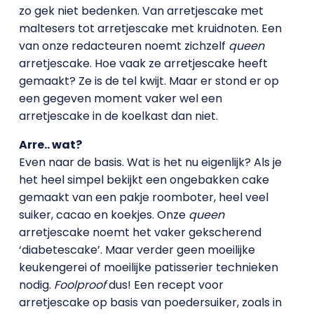
zo gek niet bedenken. Van arretjescake met
maltesers tot arretjescake met kruidnoten. Een
van onze redacteuren noemt zichzelf
queen
arretjescake. Hoe vaak ze arretjescake heeft
gemaakt? Ze is de tel kwijt. Maar er stond er op
een gegeven moment vaker wel een
arretjescake in de koelkast dan niet.
Arre.. wat?
Even naar de basis. Wat is het nu eigenlijk? Als je
het heel simpel bekijkt een ongebakken cake
gemaakt van een pakje roomboter, heel veel
suiker, cacao en koekjes. Onze
queen
arretjescake noemt het vaker gekscherend
‘diabetescake’. Maar verder geen moeilijke
keukengerei of moeilijke patisserier technieken
nodig.
Foolproof
dus! Een recept voor
arretjescake op basis van poedersuiker, zoals in