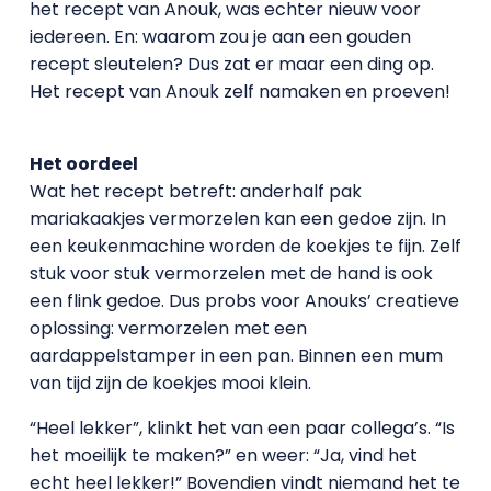
het recept van Anouk, was echter nieuw voor
iedereen. En: waarom zou je aan een gouden
recept sleutelen? Dus zat er maar een ding op.
Het recept van Anouk zelf namaken en proeven!
Het oordeel
Wat het recept betreft: anderhalf pak
mariakaakjes vermorzelen kan een gedoe zijn. In
een keukenmachine worden de koekjes te fijn. Zelf
stuk voor stuk vermorzelen met de hand is ook
een flink gedoe. Dus probs voor Anouks’ creatieve
oplossing: vermorzelen met een
aardappelstamper in een pan. Binnen een mum
van tijd zijn de koekjes mooi klein.
“Heel lekker”, klinkt het van een paar collega’s. “Is
het moeilijk te maken?” en weer: “Ja, vind het
echt heel lekker!” Bovendien vindt niemand het te