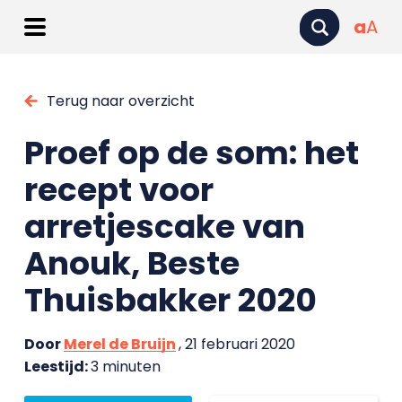
a
A
Terug naar overzicht
Proef op de som: het
recept voor
arretjescake van
Anouk, Beste
Thuisbakker 2020
Door
Merel de Bruijn
, 21 februari 2020
Leestijd:
3 minuten