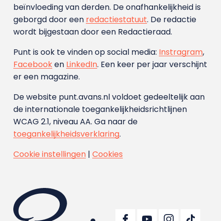
beïnvloeding van derden. De onafhankelijkheid is
geborgd door een
redactiestatuut
. De redactie
wordt bijgestaan door een Redactieraad.
Punt is ook te vinden op social media:
Instragram
,
Facebook
en
LinkedIn
. Een keer per jaar verschijnt
er een magazine.
De website punt.avans.nl voldoet gedeeltelijk aan
de internationale toegankelijkheidsrichtlijnen
WCAG 2.1, niveau AA. Ga naar de
toegankelijkheidsverklaring
.
Cookie instellingen
|
Cookies