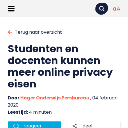
a
A
Terug naar overzicht
Studenten en
docenten kunnen
meer online privacy
eisen
Door
Hoger Onderwijs Persbureau
, 04 februari
2020
Leestijd:
4 minuten
reageer
deel