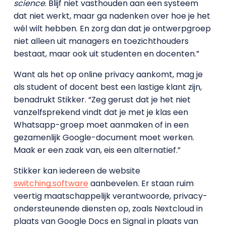
science
. Blijf niet vasthouden aan een systeem
dat niet werkt, maar ga nadenken over hoe je het
wél wilt hebben. En zorg dan dat je ontwerpgroep
niet alleen uit managers en toezichthouders
bestaat, maar ook uit studenten en docenten.”
Want als het op online privacy aankomt, mag je
als student of docent best een lastige klant zijn,
benadrukt Stikker. “Zeg gerust dat je het niet
vanzelfsprekend vindt dat je met je klas een
Whatsapp-groep moet aanmaken of in een
gezamenlijk Google-document moet werken.
Maak er een zaak van, eis een alternatief.”
Stikker kan iedereen de website
switching.software
aanbevelen. Er staan ruim
veertig maatschappelijk verantwoorde, privacy-
ondersteunende diensten op, zoals Nextcloud in
plaats van Google Docs en Signal in plaats van