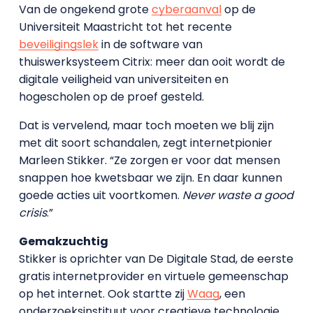
Van de ongekend grote
cyberaanval
op de
Universiteit Maastricht tot het recente
beveiligingslek
in de software van
thuiswerksysteem Citrix: meer dan ooit wordt de
digitale veiligheid van universiteiten en
hogescholen op de proef gesteld.
Dat is vervelend, maar toch moeten we blij zijn
met dit soort schandalen, zegt internetpionier
Marleen Stikker. “Ze zorgen er voor dat mensen
snappen hoe kwetsbaar we zijn. En daar kunnen
goede acties uit voortkomen.
Never waste a good
crisis
.”
Gemakzuchtig
Stikker is oprichter van De Digitale Stad, de eerste
gratis internetprovider en virtuele gemeenschap
op het internet. Ook startte zij
Waag
, een
onderzoeksinstituut voor creatieve technologie