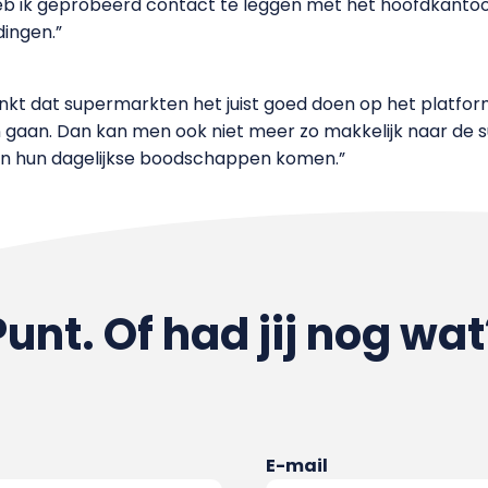
r heb ik geprobeerd contact te leggen met het hoofdkantoo
dingen.”
nkt dat supermarkten het juist goed doen op het platfor
 gaan. Dan kan men ook niet meer zo makkelijk naar de 
an hun dagelijkse boodschappen komen.”
Punt. Of had jij nog wat
E-mail