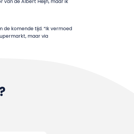
r van de Albert Heijn, maar ik
m de komende tijd. “Ik vermoed
supermarkt, maar via
?