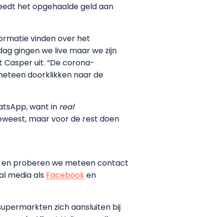
steedt het opgehaalde geld aan
formatie vinden over het
jdag gingen we live maar we zijn
 Casper uit. “De corona-
meteen doorklikken naar de
atsApp, want in
real
eweest, maar voor de rest doen
pen en proberen we meteen contact
al media als
Facebook
en
upermarkten zich aansluiten bij