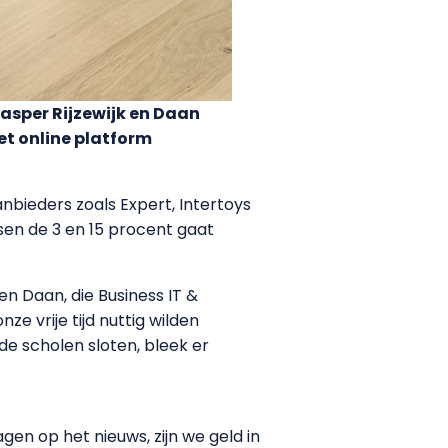
Casper Rijzewijk en Daan
et online platform
bieders zoals Expert, Intertoys
ssen de 3 en 15 procent gaat
n Daan, die Business IT &
e vrije tijd nuttig wilden
e scholen sloten, bleek er
n op het nieuws, zijn we geld in