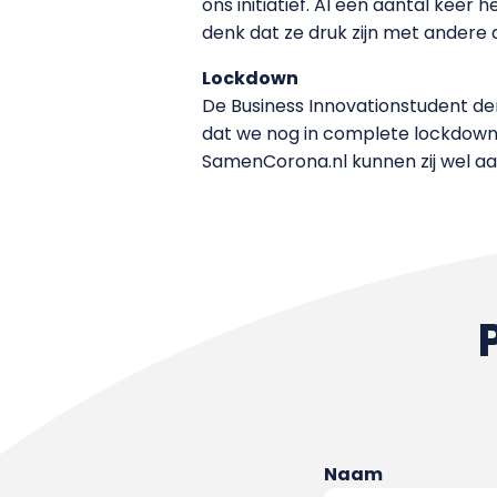
ons initiatief. Al een aantal kee
denk dat ze druk zijn met andere 
Lockdown
De Business Innovationstudent de
dat we nog in complete lockdown
SamenCorona.nl kunnen zij wel a
Naam