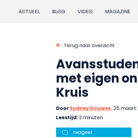
ACTUEEL
BLOG
VIDEO
MAGAZINE
Terug naar overzicht
Avansstuden
met eigen on
Kruis
Door
Sydney Douwes
, 25 maart
Leestijd:
3 minuten
reageer