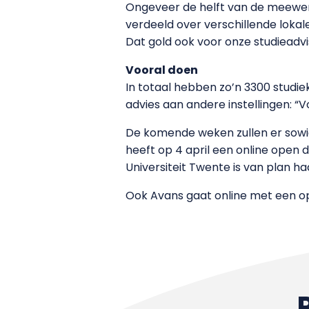
Ongeveer de helft van de meewer
verdeeld over verschillende lokal
Dat gold ook voor onze studieadvi
Vooral doen
In totaal hebben zo’n 3300 studiek
advies aan andere instellingen: “V
De komende weken zullen er sowi
heeft op 4 april een online open d
Universiteit Twente is van plan ha
Ook Avans gaat online met een ope