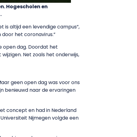
en. Hogescholen en
.
 is altijd een levendige campus”,
n door het coronavirus.”
ne open dag. Doordat het
wijzigen. Net zoals het onderwijs,
 “Maar geen open dag was voor ons
zijn benieuwd naar de ervaringen
het concept en had in Nederland
 Universiteit Nijmegen volgde een