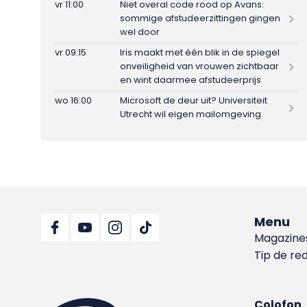
vr 11:00
Niet overal code rood op Avans:
sommige afstudeerzittingen gingen
wel door
vr 09:15
Iris maakt met één blik in de spiegel
onveiligheid van vrouwen zichtbaar
en wint daarmee afstudeerprijs
wo 16:00
Microsoft de deur uit? Universiteit
Utrecht wil eigen mailomgeving
Menu
Magazine
Tip de re
Colofon