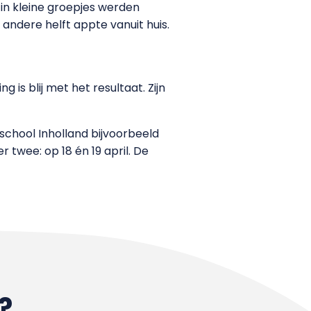
n kleine groepjes werden
andere helft appte vanuit huis.
is blij met het resultaat. Zijn
chool Inholland bijvoorbeeld
 twee: op 18 én 19 april. De
?