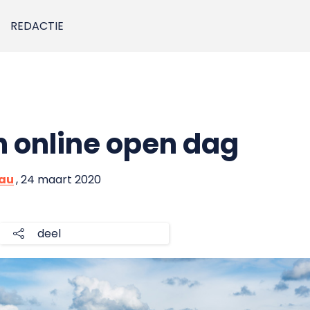
REDACTIE
n online open dag
eau
, 24 maart 2020
deel