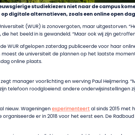
ieuwsgierige studiekiezers niet naar de campus kom
op digitale alternatieven, zoals een online open dag
iversiteit (WUR) is zonovergoten, maar uitgestorven. “Het
 die het beeld in is gewandeld. “Maar ook wij zijn getroffe
die de WUR afgelopen zaterdag publiceerde voor haar onli
, moest de universiteit de plannen op het laatste moment 
dag online plaats.
, zegt manager voorlichting en werving Paul Heijmering.
zijn telefoon roodgloeiend: andere onderwijsinstellingen 
aal nieuw. Wageningen
experimenteert
al sinds 2015 met 
e organiseerde er in 2018 voor het eerst een. De Radboud