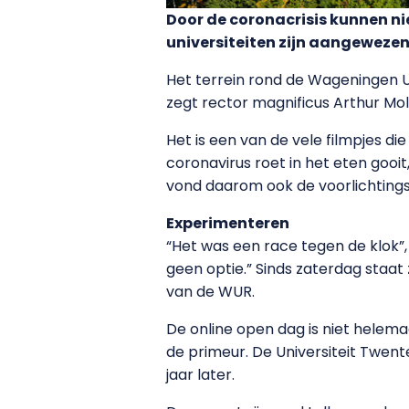
Door de coronacrisis kunnen n
universiteiten zijn aangewezen 
Het terrein rond de Wageningen Un
zegt rector magnificus Arthur Mol,
Het is een van de vele filmpjes 
coronavirus roet in het eten gooit
vond daarom ook de voorlichtings
Experimenteren
“Het was een race tegen de klok”
geen optie.” Sinds zaterdag staat 
van de WUR.
De online open dag is niet helem
de primeur. De Universiteit Twent
jaar later.