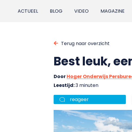
ACTUEEL
BLOG
VIDEO
MAGAZINE
Terug naar overzicht
Best leuk, ee
Door
Hoger Onderwijs Persbur
Leestijd:
3 minuten
reageer