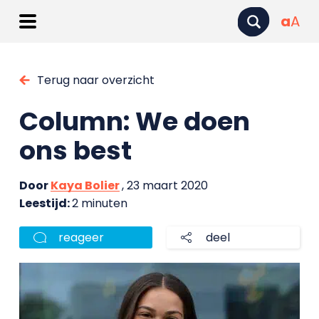
a
A
Terug naar overzicht
Column: We doen
ons best
Door
Kaya Bolier
, 23 maart 2020
Leestijd:
2 minuten
reageer
deel