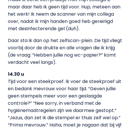
maar daar heb ik geen tijd voor. Hup, meteen aan
het werk! Ik neem de scanner van mijn collega
over, nadat ik mijn handen goed heb gereinigd
met desinfecterende gel (duh).
Daar sta ik dan op het zelfscan-plein. De tijd vliegt
voorbij door de drukte en alle vragen die ik krijg
(de vraag: “Hebben jullie nog wc-papier?” komt
verdacht veel langs).
14.30 u
Tijd voor een steekproef. Ik voer de steekproef uit
en bedank mevrouw voor haar tijd. “Geven jullie
geen stempels meer voor een geslaagde
controle?” “Nee sorry, in verband met de
hygiënemaatregelen zijn we daarmee gestopt.”
“Jezus, dan zet ik die stempel er thuis zelf wel op.”
“Prima mevrouw.” Haha, moet je nagaan dat bij vijf