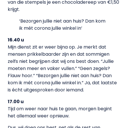
van die stempels je een chocoladereep van €1,50
krijgt.
‘Bezorgen jullie niet aan huis? Dan kom
ik mét corona jullie winkel in’
16.40 u
Mijn dienst zit er weer bijna op. Je merkt dat
mensen prikkelbaarder zijn en dat sommigen
zelfs niet begrijpen dat wij ons best doen. “Jullie
moeten meer en vaker vullen.” “Geen zegels?
Flauw hoor.” “Bezorgen jullie niet aan huis? Dan
kom ik mét corona jullie winkel in.” Ja, dat laatste
is écht uitgesproken door iemand.
17.00 u
Tijd om weer naar huis te gaan, morgen begint
het allemaal weer opnieuw.
Dus, wij doen ons best, net als de rest van