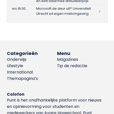
en wint daarmee afstudeerprijs
wo 16:00
Microsoft de deur uit? Universiteit
Utrecht wil eigen mailomgeving
Categorieën
Menu
Onderwijs
Magazines
Lifestyle
Tip de redactie
International
Themapagina’s
Colofon
Punt is het onafhankelijke platform voor nieuws
en opinievorming voor studenten en
medewerkers van Avans Hoge­school. Punt