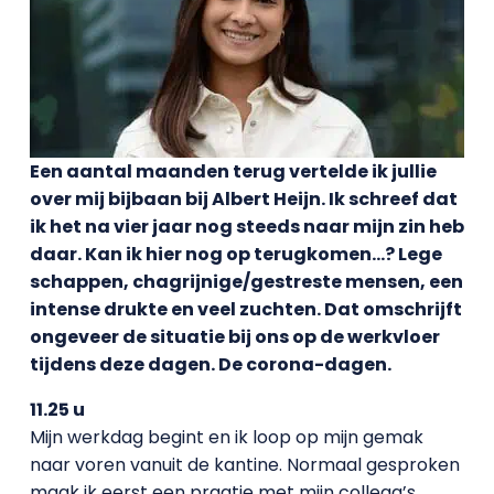
Een aantal maanden terug vertelde ik jullie
over mij bijbaan bij Albert Heijn. Ik schreef dat
ik het na vier jaar nog steeds naar mijn zin heb
daar. Kan ik hier nog op terugkomen…? Lege
schappen, chagrijnige/gestreste mensen, een
intense drukte en veel zuchten. Dat omschrijft
ongeveer de situatie bij ons op de werkvloer
tijdens deze dagen. De corona-dagen.
11.25 u
Mijn werkdag begint en ik loop op mijn gemak
naar voren vanuit de kantine. Normaal gesproken
maak ik eerst een praatje met mijn collega’s,