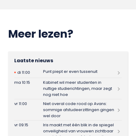
Meer lezen?
Laatste nieuws
Punt piept er even tussenuit
di 11:00
ma 10:15
Kabinet wil meer studenten in
nuttige studierichtingen, maar zegt
nog niet hoe
vr 11:00
Niet overal code rood op Avans:
sommige afstudeerzittingen gingen
wel door
vr 09:15
Iris maakt met één blik in de spiegel
onveiligheid van vrouwen zichtbaar