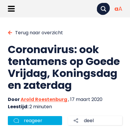
a
A
Terug naar overzicht
Coronavirus: ook
tentamens op Goede
Vrijdag, Koningsdag
en zaterdag
Door
Arold Roestenburg
, 17 maart 2020
Leestijd:
2 minuten
reageer
deel