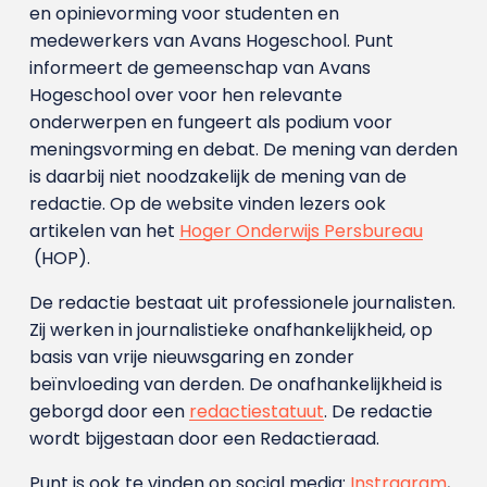
en opinievorming voor studenten en
medewerkers van Avans Hoge­school. Punt
informeert de gemeenschap van Avans
Hogeschool over voor hen relevante
onderwerpen en fungeert als podium voor
meningsvorming en debat. De mening van derden
is daarbij niet noodzakelijk de mening van de
redactie. Op de website vinden lezers ook
artikelen van het
Hoger Onderwijs Persbureau
(HOP).
De redactie bestaat uit professionele journalisten.
Zij werken in journalistieke onafhankelijkheid, op
basis van vrije nieuwsgaring en zonder
beïnvloeding van derden. De onafhankelijkheid is
geborgd door een
redactiestatuut
. De redactie
wordt bijgestaan door een Redactieraad.
Punt is ook te vinden op social media:
Instragram
,