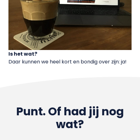
Is het wat?
Daar kunnen we heel kort en bondig over zijn: ja!
Punt. Of had jij nog
wat?