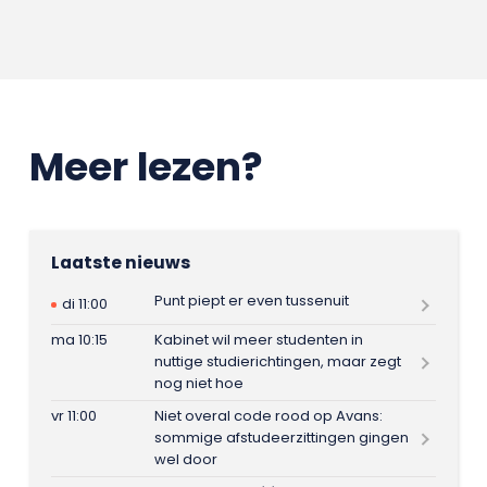
Meer lezen?
Laatste nieuws
Punt piept er even tussenuit
di 11:00
ma 10:15
Kabinet wil meer studenten in
nuttige studierichtingen, maar zegt
nog niet hoe
vr 11:00
Niet overal code rood op Avans:
sommige afstudeerzittingen gingen
wel door