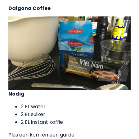
Dalgona Coffee
Nodig
2 EL water
2 EL suiker
2 EL instant koffie
Plus een kom en een garde