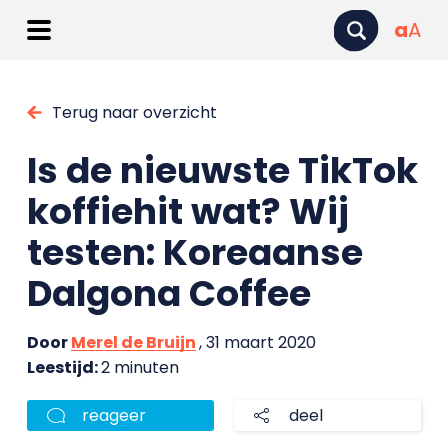
a
A
Terug naar overzicht
Is de nieuwste TikTok
koffiehit wat? Wij
testen: Koreaanse
Dalgona Coffee
Door
Merel de Bruijn
, 31 maart 2020
Leestijd:
2 minuten
reageer
deel