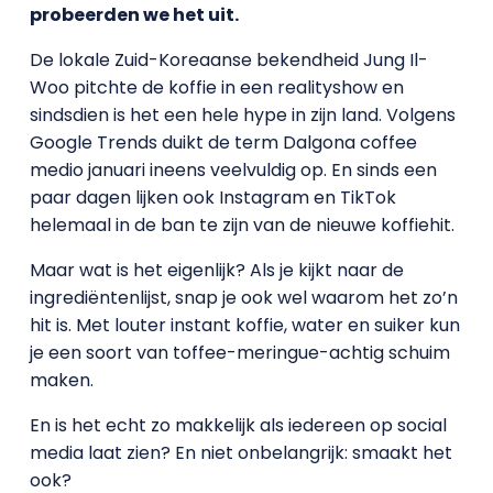
probeerden we het uit.
De lokale Zuid-Koreaanse bekendheid Jung Il-
Woo pitchte de koffie in een realityshow en
sindsdien is het een hele hype in zijn land. Volgens
Google Trends duikt de term Dalgona coffee
medio januari ineens veelvuldig op. En sinds een
paar dagen lijken ook Instagram en TikTok
helemaal in de ban te zijn van de nieuwe koffiehit.
Maar wat is het eigenlijk? Als je kijkt naar de
ingrediëntenlijst, snap je ook wel waarom het zo’n
hit is. Met louter instant koffie, water en suiker kun
je een soort van toffee-meringue-achtig schuim
maken.
En is het echt zo makkelijk als iedereen op social
media laat zien? En niet onbelangrijk: smaakt het
ook?