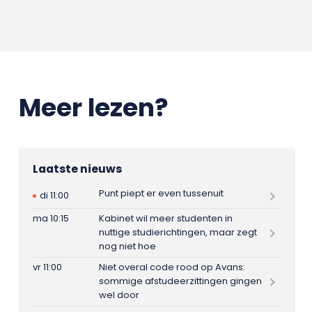
Meer lezen?
Laatste nieuws
Punt piept er even tussenuit
di 11:00
ma 10:15
Kabinet wil meer studenten in
nuttige studierichtingen, maar zegt
nog niet hoe
vr 11:00
Niet overal code rood op Avans:
sommige afstudeerzittingen gingen
wel door