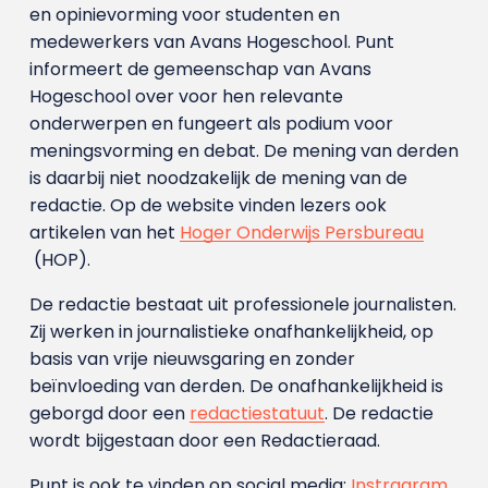
en opinievorming voor studenten en
medewerkers van Avans Hoge­school. Punt
informeert de gemeenschap van Avans
Hogeschool over voor hen relevante
onderwerpen en fungeert als podium voor
meningsvorming en debat. De mening van derden
is daarbij niet noodzakelijk de mening van de
redactie. Op de website vinden lezers ook
artikelen van het
Hoger Onderwijs Persbureau
(HOP).
De redactie bestaat uit professionele journalisten.
Zij werken in journalistieke onafhankelijkheid, op
basis van vrije nieuwsgaring en zonder
beïnvloeding van derden. De onafhankelijkheid is
geborgd door een
redactiestatuut
. De redactie
wordt bijgestaan door een Redactieraad.
Punt is ook te vinden op social media:
Instragram
,