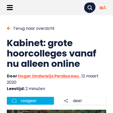
a
A
Terug naar overzicht
Kabinet: grote
hoorcolleges vanaf
nu alleen online
Door
Hoger Onderwijs Persbureau
, 12 maart
2020
Leestijd:
2 minuten
reageer
deel