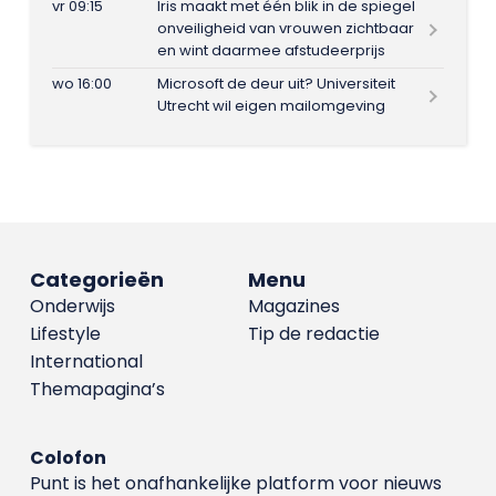
vr 09:15
Iris maakt met één blik in de spiegel
onveiligheid van vrouwen zichtbaar
en wint daarmee afstudeerprijs
wo 16:00
Microsoft de deur uit? Universiteit
Utrecht wil eigen mailomgeving
Categorieën
Menu
Onderwijs
Magazines
Lifestyle
Tip de redactie
International
Themapagina’s
Colofon
Punt is het onafhankelijke platform voor nieuws