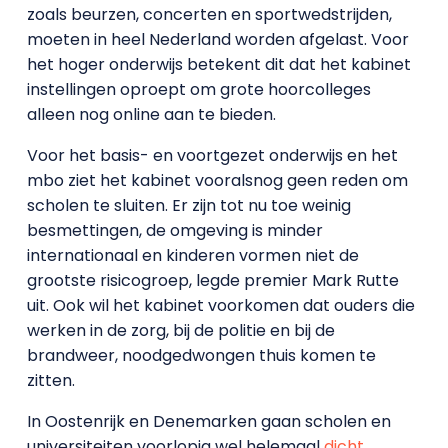
zoals beurzen, concerten en sportwedstrijden,
moeten in heel Nederland worden afgelast. Voor
het hoger onderwijs betekent dit dat het kabinet
instellingen oproept om grote hoorcolleges
alleen nog online aan te bieden.
Voor het basis- en voortgezet onderwijs en het
mbo ziet het kabinet vooralsnog geen reden om
scholen te sluiten. Er zijn tot nu toe weinig
besmettingen, de omgeving is minder
internationaal en kinderen vormen niet de
grootste risicogroep, legde premier Mark Rutte
uit. Ook wil het kabinet voorkomen dat ouders die
werken in de zorg, bij de politie en bij de
brandweer, noodgedwongen thuis komen te
zitten.
In Oostenrijk en Denemarken gaan scholen en
universiteiten voorlopig wel helemaal
dicht