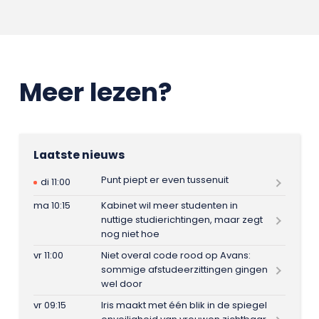
Meer lezen?
Laatste nieuws
Punt piept er even tussenuit
di 11:00
ma 10:15
Kabinet wil meer studenten in
nuttige studierichtingen, maar zegt
nog niet hoe
vr 11:00
Niet overal code rood op Avans:
sommige afstudeerzittingen gingen
wel door
vr 09:15
Iris maakt met één blik in de spiegel