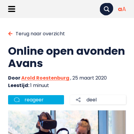
a
A
Terug naar overzicht
Online open avonden
Avans
Door
Arold Roestenburg
, 25 maart 2020
Leestijd:
1 minuut
reageer
deel