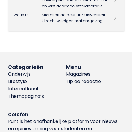
onveiligheid van vrouwen zichtbaar
en wint daarmee afstudeerprijs
wo 16:00
Microsoft de deur uit? Universiteit
Utrecht wil eigen mailomgeving
Categorieën
Menu
Onderwijs
Magazines
Lifestyle
Tip de redactie
International
Themapagina’s
Colofon
Punt is het onafhankelijke platform voor nieuws
en opinievorming voor studenten en