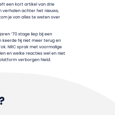
ft een kort artikel van drie
n verhalen achter het nieuws,
kom je van alles te weten over
aren ’70 stage liep bij een
 keerde hij niet meer terug en
kTok. NRC sprak met voormalige
en en welke reacties wel en niet
 platform verborgen hield.
?