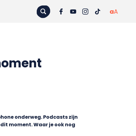
a
A
 moment
tphone onderweg. Podcasts zijn
an dit moment. Waar je ook nog