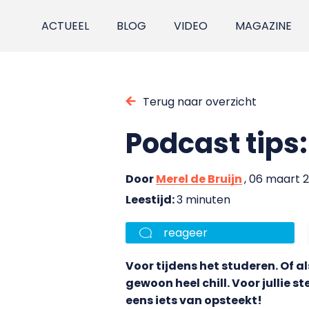
ACTUEEL
BLOG
VIDEO
MAGAZINE
Terug naar overzicht
Podcast tips:
Door
Merel de Bruijn
, 06 maart 
Leestijd:
3 minuten
reageer
Voor tijdens het studeren. Of 
gewoon heel chill. Voor jullie 
eens iets van opsteekt!