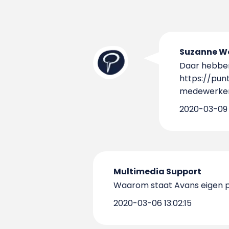
Suzanne Wo
Daar hebben 
https://pu
medewerker
2020-03-09 
Multimedia Support
Waarom staat Avans eigen pod
2020-03-06 13:02:15