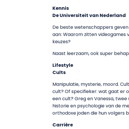
Kennis
De Universiteit van Nederland
De beste wetenschappers geven a
aan: Waarom zitten videogames v
keuzes?
Naast leerzaam, ook super behapba
Lifestyle
Cults
Manipulatie, mysterie, moord. Cul
cult? Of specifieker: wat gaat er o
een cult? Greg en Vanessa, twee 
historie en psychologie van de me
orthodoxe joden die hun volgers 
Carrière