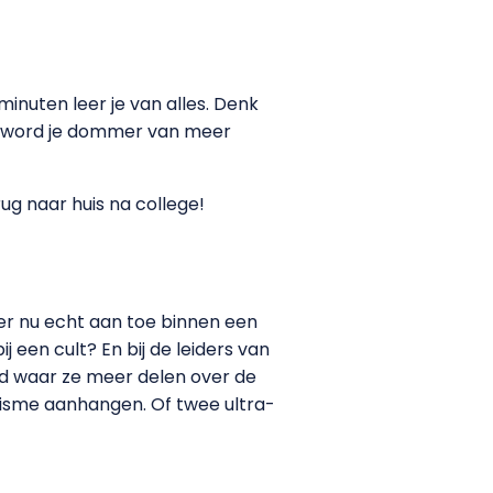
nuten leer je van alles. Denk
n: word je dommer van meer
ug naar huis na college!
 er nu echt aan toe binnen een
j een cult? En bij de leiders van
ld waar ze meer delen over de
anisme aanhangen. Of twee ultra-