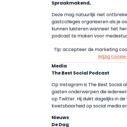
Spraakmakend,
Deze mag natuurlijk niet ontbrek
gastcolleges organiseren als je 
kunnen luisteren wanneer het hen
podcast te maken voor medestud
Tip: accepteer de marketing coo
Wijzig cookie
Media
The Best Social Podcast
Op Instagram is The Best Social 
gasten onderwerpen die iedereen o
op Twitter. Hij duikt dagelijks i
kwetsbaarheid op social media en a
Nieuws
De Dag