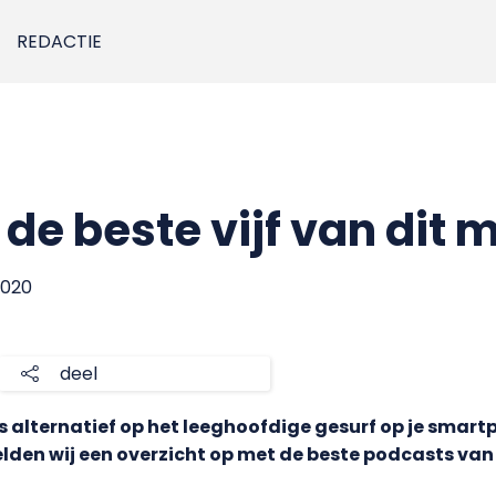
REDACTIE
 de beste vijf van dit
2020
deel
als alternatief op het leeghoofdige gesurf op je smar
stelden wij een overzicht op met de beste podcasts v