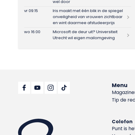
wel door
vr 09:15
Iris maakt met één blik in de spiegel
onveiligheid van vrouwen zichtbaar
en wint daarmee afstudeerprijs
wo 16:00
Microsoft de deur uit? Universiteit
Utrecht wil eigen mailomgeving
Menu
Magazine
Tip de re
Colofon
Punt is h