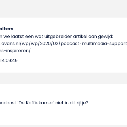
lters
we laatst een wat uitgebreider artikel aan gewijd:
nt.avans.nl/wp/wp/2020/02/podcast-multimedia-suppo
s-inspireren/
14:09:49
cast 'De Koffiekamer' niet in dit rijtje?