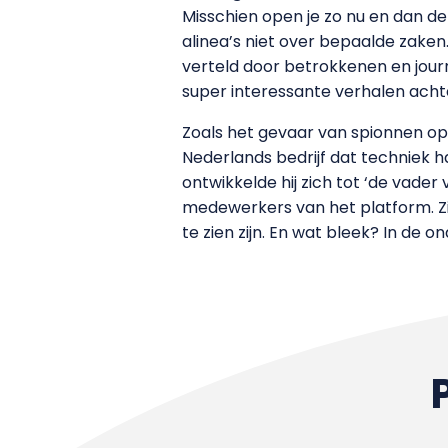
Misschien open je zo nu en dan de
alinea’s niet over bepaalde zake
verteld door betrokkenen en journ
super interessante verhalen acht
Zoals het gevaar van spionnen op N
Nederlands bedrijf dat techniek h
ontwikkelde hij zich tot ‘de vad
medewerkers van het platform. Zi
te zien zijn. En wat bleek? In de 