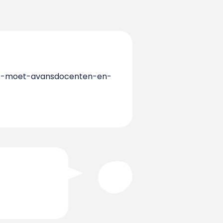
rt-moet-avansdocenten-en-