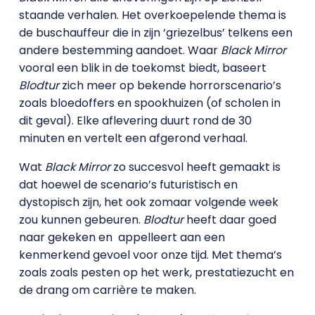
staande verhalen. Het overkoepelende thema is
de buschauffeur die in zijn ‘griezelbus’ telkens een
andere bestemming aandoet. Waar
Black Mirror
vooral een blik in de toekomst biedt, baseert
Blodtur
zich meer op bekende horrorscenario’s
zoals bloedoffers en spookhuizen (of scholen in
dit geval). Elke aflevering duurt rond de 30
minuten en vertelt een afgerond verhaal.
Wat
Black Mirror
zo succesvol heeft gemaakt is
dat hoewel de scenario’s futuristisch en
dystopisch zijn, het ook zomaar volgende week
zou kunnen gebeuren.
Blodtur
heeft daar goed
naar gekeken en appelleert aan een
kenmerkend gevoel voor onze tijd. Met thema’s
zoals zoals pesten op het werk, prestatiezucht en
de drang om carrière te maken.