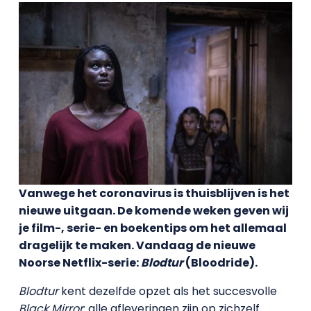
Vanwege het coronavirus is thuisblijven is het
nieuwe uitgaan. De komende weken geven wij
je film-, serie- en boekentips om het allemaal
dragelijk te maken. Vandaag de nieuwe
Noorse Netflix-serie:
Blodtur
(Bloodride).
Blodtur
kent dezelfde opzet als het succesvolle
Black Mirror
: alle afleveringen zijn op zichzelf