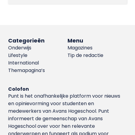
Categorieën
Menu
Onderwijs
Magazines
Lifestyle
Tip de redactie
International
Themapagina’s
Colofon
Punt is het onafhankelijke platform voor nieuws
en opinievorming voor studenten en
medewerkers van Avans Hoge­school. Punt
informeert de gemeenschap van Avans
Hogeschool over voor hen relevante
onderwerpen en fungeert als podium voor