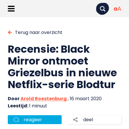
a
A
Terug naar overzicht
Recensie: Black
Mirror ontmoet
Griezelbus in nieuwe
Netflix-serie Blodtur
Door
Arold Roestenburg
, 16 maart 2020
Leestijd:
1 minuut
reageer
deel