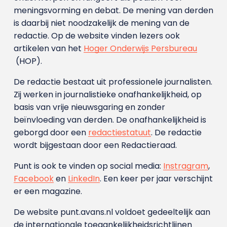
meningsvorming en debat. De mening van derden
is daarbij niet noodzakelijk de mening van de
redactie. Op de website vinden lezers ook
artikelen van het
Hoger Onderwijs Persbureau
(HOP).
De redactie bestaat uit professionele journalisten.
Zij werken in journalistieke onafhankelijkheid, op
basis van vrije nieuwsgaring en zonder
beïnvloeding van derden. De onafhankelijkheid is
geborgd door een
redactiestatuut
. De redactie
wordt bijgestaan door een Redactieraad.
Punt is ook te vinden op social media:
Instragram
,
Facebook
en
LinkedIn
. Een keer per jaar verschijnt
er een magazine.
De website punt.avans.nl voldoet gedeeltelijk aan
de internationale toegankelijkheidsrichtlijnen