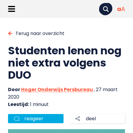
a
A
Terug naar overzicht
Studenten lenen nog
niet extra volgens
DUO
Door
Hoger Onderwijs Persbureau
, 27 maart
2020
Leestijd:
1 minuut
reageer
deel