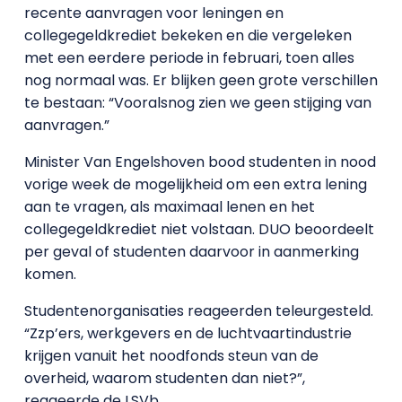
recente aanvragen voor leningen en
collegegeldkrediet bekeken en die vergeleken
met een eerdere periode in februari, toen alles
nog normaal was. Er blijken geen grote verschillen
te bestaan: “Vooralsnog zien we geen stijging van
aanvragen.”
Minister Van Engelshoven bood studenten in nood
vorige week de mogelijkheid om een extra lening
aan te vragen, als maximaal lenen en het
collegegeldkrediet niet volstaan. DUO beoordeelt
per geval of studenten daarvoor in aanmerking
komen.
Studentenorganisaties reageerden teleurgesteld.
“Zzp’ers, werkgevers en de luchtvaartindustrie
krijgen vanuit het noodfonds steun van de
overheid, waarom studenten dan niet?”,
reageerde de LSVb.