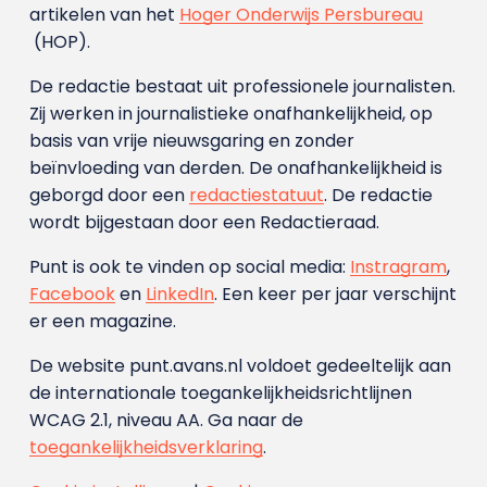
artikelen van het
Hoger Onderwijs Persbureau
(HOP).
De redactie bestaat uit professionele journalisten.
Zij werken in journalistieke onafhankelijkheid, op
basis van vrije nieuwsgaring en zonder
beïnvloeding van derden. De onafhankelijkheid is
geborgd door een
redactiestatuut
. De redactie
wordt bijgestaan door een Redactieraad.
Punt is ook te vinden op social media:
Instragram
,
Facebook
en
LinkedIn
. Een keer per jaar verschijnt
er een magazine.
De website punt.avans.nl voldoet gedeeltelijk aan
de internationale toegankelijkheidsrichtlijnen
WCAG 2.1, niveau AA. Ga naar de
toegankelijkheidsverklaring
.