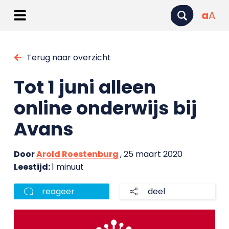
a
A
Terug naar overzicht
Tot 1 juni alleen
online onderwijs bij
Avans
Door
Arold Roestenburg
, 25 maart 2020
Leestijd:
1 minuut
reageer
deel