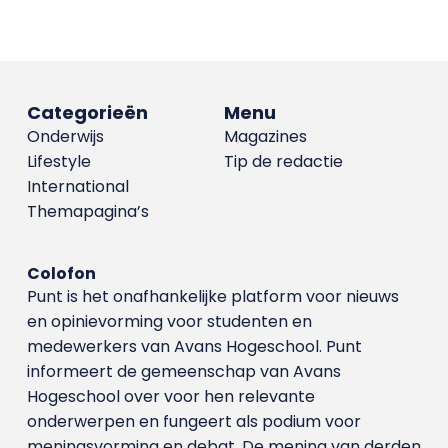
Categorieën
Menu
Onderwijs
Magazines
Lifestyle
Tip de redactie
International
Themapagina’s
Colofon
Punt is het onafhankelijke platform voor nieuws
en opinievorming voor studenten en
medewerkers van Avans Hoge­school. Punt
informeert de gemeenschap van Avans
Hogeschool over voor hen relevante
onderwerpen en fungeert als podium voor
meningsvorming en debat. De mening van derden