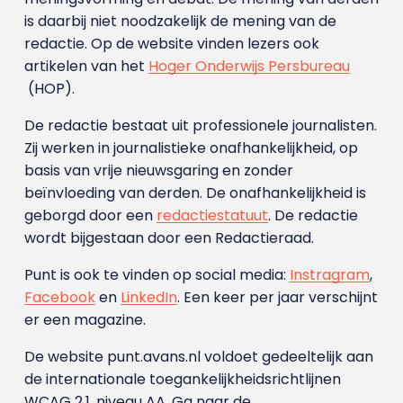
is daarbij niet noodzakelijk de mening van de
redactie. Op de website vinden lezers ook
artikelen van het
Hoger Onderwijs Persbureau
(HOP).
De redactie bestaat uit professionele journalisten.
Zij werken in journalistieke onafhankelijkheid, op
basis van vrije nieuwsgaring en zonder
beïnvloeding van derden. De onafhankelijkheid is
geborgd door een
redactiestatuut
. De redactie
wordt bijgestaan door een Redactieraad.
Punt is ook te vinden op social media:
Instragram
,
Facebook
en
LinkedIn
. Een keer per jaar verschijnt
er een magazine.
De website punt.avans.nl voldoet gedeeltelijk aan
de internationale toegankelijkheidsrichtlijnen
WCAG 2.1, niveau AA. Ga naar de