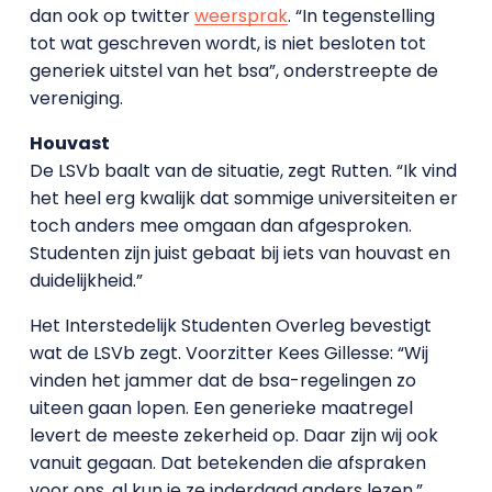
dan ook op twitter
weersprak
. “In tegenstelling
tot wat geschreven wordt, is niet besloten tot
generiek uitstel van het bsa”, onderstreepte de
vereniging.
Houvast
De LSVb baalt van de situatie, zegt Rutten. “Ik vind
het heel erg kwalijk dat sommige universiteiten er
toch anders mee omgaan dan afgesproken.
Studenten zijn juist gebaat bij iets van houvast en
duidelijkheid.”
Het Interstedelijk Studenten Overleg bevestigt
wat de LSVb zegt. Voorzitter Kees Gillesse: “Wij
vinden het jammer dat de bsa-regelingen zo
uiteen gaan lopen. Een generieke maatregel
levert de meeste zekerheid op. Daar zijn wij ook
vanuit gegaan. Dat betekenden die afspraken
voor ons, al kun je ze inderdaad anders lezen.”