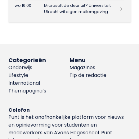
wo 16:00
Microsoft de deur uit? Universiteit
Utrecht wil eigen mailomgeving
Categorieën
Menu
Onderwijs
Magazines
Lifestyle
Tip de redactie
International
Themapagina’s
Colofon
Punt is het onafhankelijke platform voor nieuws
en opinievorming voor studenten en
medewerkers van Avans Hoge­school. Punt