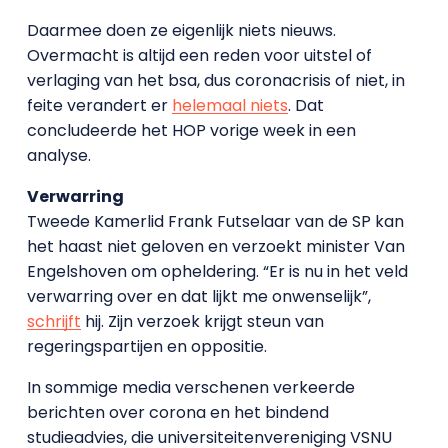
Daarmee doen ze eigenlijk niets nieuws.
Overmacht is altijd een reden voor uitstel of
verlaging van het bsa, dus coronacrisis of niet, in
feite verandert er
helemaal niets
. Dat
concludeerde het HOP vorige week in een
analyse.
Verwarring
Tweede Kamerlid Frank Futselaar van de SP kan
het haast niet geloven en verzoekt minister Van
Engelshoven om opheldering. “Er is nu in het veld
verwarring over en dat lijkt me onwenselijk”,
schrijft
hij. Zijn verzoek krijgt steun van
regeringspartijen en oppositie.
In sommige media verschenen verkeerde
berichten over corona en het bindend
studieadvies, die universiteitenvereniging VSNU