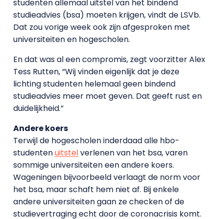
studenten allemaal uitstel van het bindend
studieadvies (bsa) moeten krijgen, vindt de LSVb.
Dat zou vorige week ook zijn afgesproken met
universiteiten en hogescholen.
En dat was al een compromis, zegt voorzitter Alex
Tess Rutten, “Wij vinden eigenlijk dat je deze
lichting studenten helemaal geen bindend
studieadvies meer moet geven. Dat geeft rust en
duidelijkheid.”
Andere koers
Terwijl de hogescholen inderdaad alle hbo-
studenten
uitstel
verlenen van het bsa, varen
sommige universiteiten een andere koers.
Wageningen bijvoorbeeld verlaagt de norm voor
het bsa, maar schaft hem niet af. Bij enkele
andere universiteiten gaan ze checken of de
studievertraging echt door de coronacrisis komt.