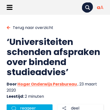
a
A
Terug naar overzicht
‘Universiteiten
schenden afspraken
over bindend
studieadvies’
Door
Hoger Onderwijs Persbureau
, 23 maart
2020
Leestijd:
2 minuten
reageer
deel