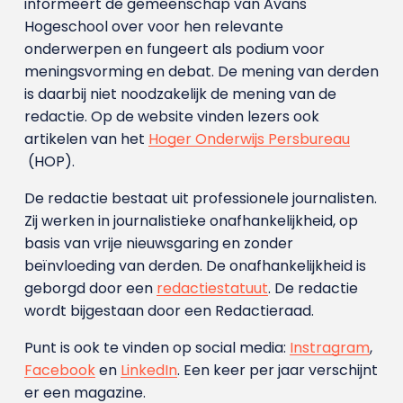
informeert de gemeenschap van Avans
Hogeschool over voor hen relevante
onderwerpen en fungeert als podium voor
meningsvorming en debat. De mening van derden
is daarbij niet noodzakelijk de mening van de
redactie. Op de website vinden lezers ook
artikelen van het
Hoger Onderwijs Persbureau
(HOP).
De redactie bestaat uit professionele journalisten.
Zij werken in journalistieke onafhankelijkheid, op
basis van vrije nieuwsgaring en zonder
beïnvloeding van derden. De onafhankelijkheid is
geborgd door een
redactiestatuut
. De redactie
wordt bijgestaan door een Redactieraad.
Punt is ook te vinden op social media:
Instragram
,
Facebook
en
LinkedIn
. Een keer per jaar verschijnt
er een magazine.