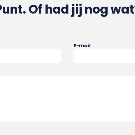
Punt. Of had jij nog wat
E-mail