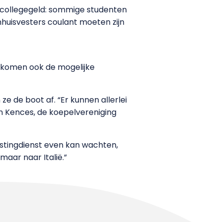
t collegegeld: sommige studenten
huisvesters coulant moeten zijn
n komen ook de mogelijke
 de boot af. “Er kunnen allerlei
n Kences, de koepelvereniging
stingdienst even kan wachten,
aar naar Italië.”