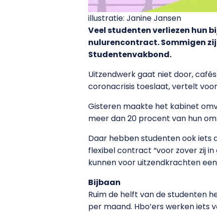
illustratie: Janine Jansen
Veel studenten verliezen hun b
nulurencontract. Sommigen zij
Studentenvakbond.
Uitzendwerk gaat niet door, cafés
coronacrisis toeslaat, vertelt vo
Gisteren maakte het kabinet omv
meer dan 20 procent van hun omze
Daar hebben studenten ook iets 
flexibel contract “voor zover zij 
kunnen voor uitzendkrachten een
Bijbaan
Ruim de helft van de studenten hee
per maand. Hbo’ers werken iets va