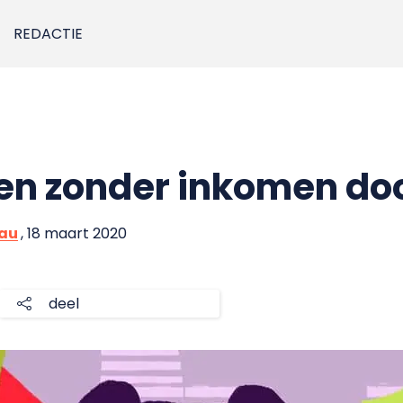
REDACTIE
en zonder inkomen do
eau
, 18 maart 2020
deel