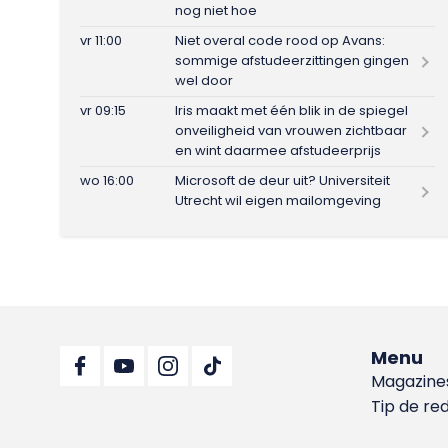
nog niet hoe
vr 11:00
Niet overal code rood op Avans:
sommige afstudeerzittingen gingen
wel door
vr 09:15
Iris maakt met één blik in de spiegel
onveiligheid van vrouwen zichtbaar
en wint daarmee afstudeerprijs
wo 16:00
Microsoft de deur uit? Universiteit
Utrecht wil eigen mailomgeving
Menu
Magazine
Tip de re