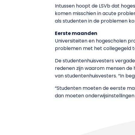
Intussen hoopt de LSVb dat hoges
komen misschien in acute proble
als studenten in de problemen k
Eerste maanden
Universiteiten en hogescholen pr
problemen met het collegegeld t
De studentenhuisvesters vergader
redenen zijn waarom mensen de hu
van studentenhuisvesters. “In begi
“Studenten moeten de eerste maa
dan moeten onderwijsinstellingen 