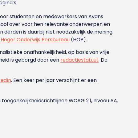
gina’s
g voor studenten en medewerkers van Avans
ool over voor hen relevante onderwerpen en
derden is daarbij niet noodzakelijk de mening
t
Hoger Onderwijs Persbureau
(HOP).
nalistieke onafhankelijkheid, op basis van vrije
heid is geborgd door een
redactiestatuut
. De
kedIn
. Een keer per jaar verschijnt er een
 toegankelijkheidsrichtlijnen WCAG 2.1, niveau AA.