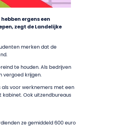
of hebben ergens een
pen, zegt de Landelijke
 Studenten merken dat de
ond.
ind te houden. Als bedrijven
 vergoed krijgen.
s als voor werknemers met een
 kabinet. Ook uitzendbureaus
verdienden ze gemiddeld 600 euro