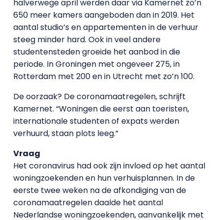
halverwege april werden daar via Kamernet zo’n
650 meer kamers aangeboden dan in 2019. Het
aantal studio’s en appartementen in de verhuur
steeg minder hard. Ook in veel andere
studentensteden groeide het aanbod in die
periode. In Groningen met ongeveer 275, in
Rotterdam met 200 en in Utrecht met zo’n 100.
De oorzaak? De coronamaatregelen, schrijft
Kamernet. “Woningen die eerst aan toeristen,
internationale studenten of expats werden
verhuurd, staan plots leeg.”
Vraag
Het coronavirus had ook zijn invloed op het aantal
woningzoekenden en hun verhuisplannen. In de
eerste twee weken na de afkondiging van de
coronamaatregelen daalde het aantal
Nederlandse woningzoekenden, aanvankelijk met