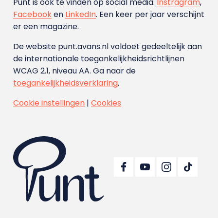
Punt is ook te vinden op social media:
Instragram
,
Facebook
en
LinkedIn
. Een keer per jaar verschijnt
er een magazine.
De website punt.avans.nl voldoet gedeeltelijk aan
de internationale toegankelijkheidsrichtlijnen
WCAG 2.1, niveau AA. Ga naar de
toegankelijkheidsverklaring
.
Cookie instellingen
|
Cookies