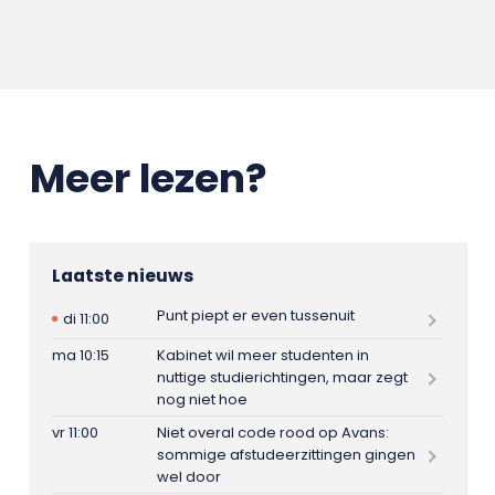
Meer lezen?
Laatste nieuws
Punt piept er even tussenuit
di 11:00
ma 10:15
Kabinet wil meer studenten in
nuttige studierichtingen, maar zegt
nog niet hoe
vr 11:00
Niet overal code rood op Avans:
sommige afstudeerzittingen gingen
wel door