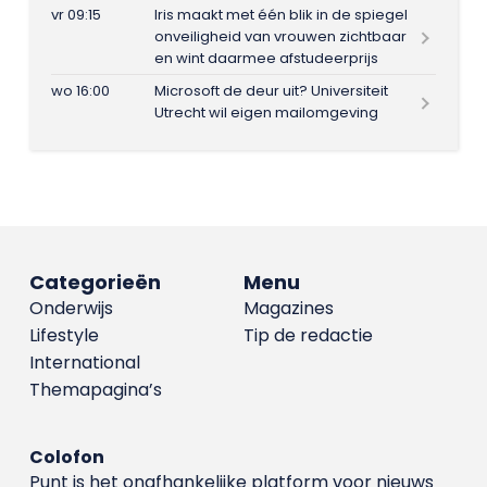
vr 09:15
Iris maakt met één blik in de spiegel
onveiligheid van vrouwen zichtbaar
en wint daarmee afstudeerprijs
wo 16:00
Microsoft de deur uit? Universiteit
Utrecht wil eigen mailomgeving
Categorieën
Menu
Onderwijs
Magazines
Lifestyle
Tip de redactie
International
Themapagina’s
Colofon
Punt is het onafhankelijke platform voor nieuws