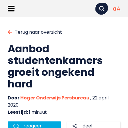
a
A
Terug naar overzicht
Aanbod
studentenkamers
groeit ongekend
hard
Door
Hoger Onderwijs Persbureau
, 22 april
2020
Leestijd:
1 minuut
reageer
deel