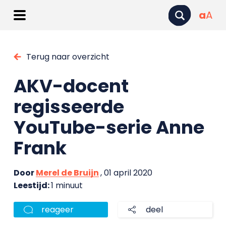
a
A
Terug naar overzicht
AKV-docent
regisseerde
YouTube-serie Anne
Frank
Door
Merel de Bruijn
, 01 april 2020
Leestijd:
1 minuut
reageer
deel