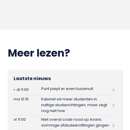
Meer lezen?
Laatste nieuws
Punt piept er even tussenuit
di 11:00
ma 10:15
Kabinet wil meer studenten in
nuttige studierichtingen, maar zegt
nog niet hoe
vr 11:00
Niet overal code rood op Avans:
sommige afstudeerzittingen gingen