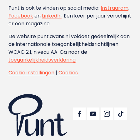
Punt is ook te vinden op social media:
Instragram
,
Facebook
en
LinkedIn
. Een keer per jaar verschijnt
er een magazine.
De website punt.avans.nl voldoet gedeeltelijk aan
de internationale toegankelijkheidsrichtlijnen
WCAG 2.1, niveau AA. Ga naar de
toegankelijkheidsverklaring
.
Cookie instellingen
|
Cookies