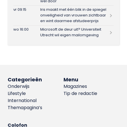
wel door
vr 09:15
Iris maakt met één blik in de spiegel
onveiligheid van vrouwen zichtbaar
en wint daarmee afstudeerprijs
wo 16:00
Microsoft de deur uit? Universiteit
Utrecht wil eigen mailomgeving
Categorieën
Menu
Onderwijs
Magazines
Lifestyle
Tip de redactie
International
Themapagina’s
Colofon