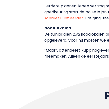
Eerdere plannen liepen vertraging
goedkeuring start de bouw in jan
schreef Punt eerder
. Dat ging uit
Noodlokalen
De tuinlokalen
aka
noodlokalen bli
opgeleverd. Voor nu moeten we e
“Maar”, attendeert Rüpp nog even
meemaken. Alleen de eerstejaars.