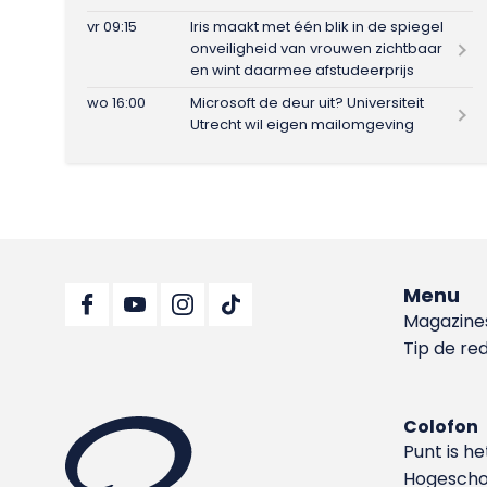
vr 09:15
Iris maakt met één blik in de spiegel
onveiligheid van vrouwen zichtbaar
en wint daarmee afstudeerprijs
wo 16:00
Microsoft de deur uit? Universiteit
Utrecht wil eigen mailomgeving
Menu
Magazine
Tip de re
Colofon
Punt is h
Hoge­sch