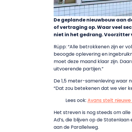
De geplande nieuwbouw aan de
of vertraging op. Waar veel s
niet in het gedrang. Voorzitter
Rüpp: “Alle betrokkenen zijn er 
beoogde oplevering en ingebruikn
moet deze maand klaar zijn. Daar
uitvoerende partijen.”
De 1,5 meter-samenleving waar nu
“Dat zou betekenen dat we vier ke
Lees ook:
Avans stelt nieuwe
Het streven is nog steeds om all
Ad’s, die blijven op de Statenlaa
aan de Parallelweg.