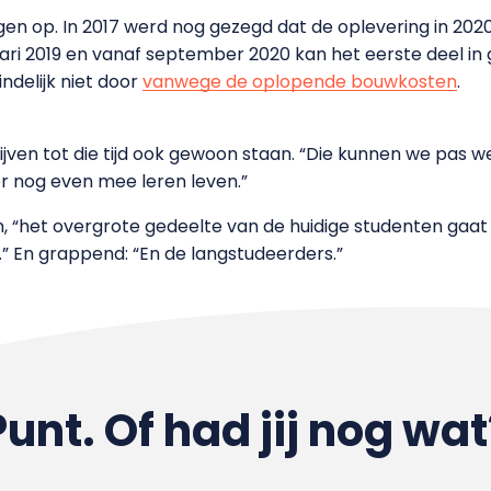
en op. In 2017 werd nog gezegd dat de oplevering in 2020
uari 2019 en vanaf september 2020 kan het eerste deel i
eindelijk niet door
vanwege de oplopende bouwkosten
.
jven tot die tijd ook gewoon staan. “Die kunnen we pas w
r nog even mee leren leven.”
, “het overgrote gedeelte van de huidige studenten gaa
” En grappend: “En de langstudeerders.”
Punt. Of had jij nog wat