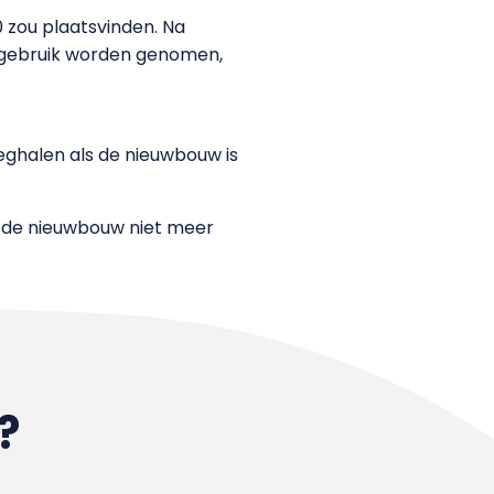
 zou plaatsvinden. Na
n gebruik worden genomen,
eghalen als de nieuwbouw is
t de nieuwbouw niet meer
?