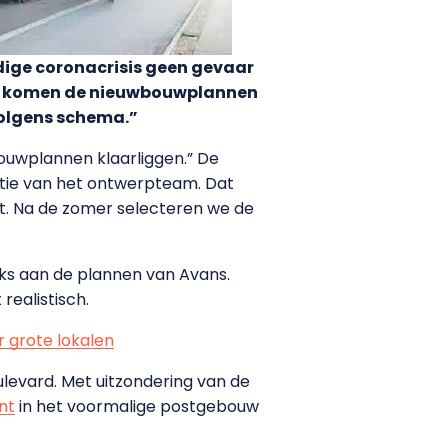
ige coronacrisis geen gevaar
en, komen de nieuwbouwplannen
 volgens schema.”
ouwplannen klaarliggen.” De
ctie van het ontwerpteam. Dat
t. Na de zomer selecteren we de
ks aan de plannen van Avans.
realistisch.
r grote lokalen
levard. Met uitzondering van de
nt
in het voormalige postgebouw