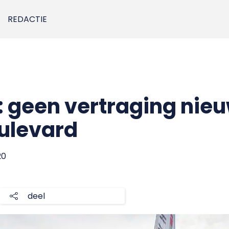
REDACTIE
: geen vertraging ni
ulevard
20
deel