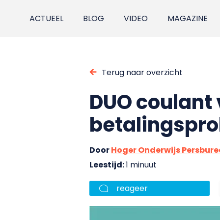
ACTUEEL
BLOG
VIDEO
MAGAZINE
Terug naar overzicht
DUO coulant
betalingspr
Door
Hoger Onderwijs Persbur
Leestijd:
1 minuut
reageer