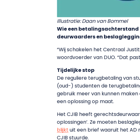
Illustratie: Daan van Bommel
Wie een betalingsachterstand h
deurwaarders en beslagleggin
“Wij schakelen het Centraal Justit
woordvoerder van DUO. “Dat past bi
Tijdelijke stop
De reguliere terugbetaling van st
(oud-) studenten de terugbetaling 
gebruik meer van kunnen maken of
een oplossing op maat.
Het CJIB heeft gerechtsdeurwaar
oplossingen’. Ze moeten beslagl
blijkt
uit een brief waaruit het AD
CJIB stuurde.