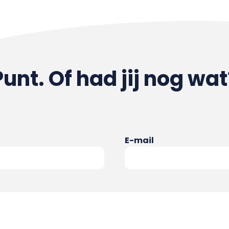
Punt. Of had jij nog wat
E-mail