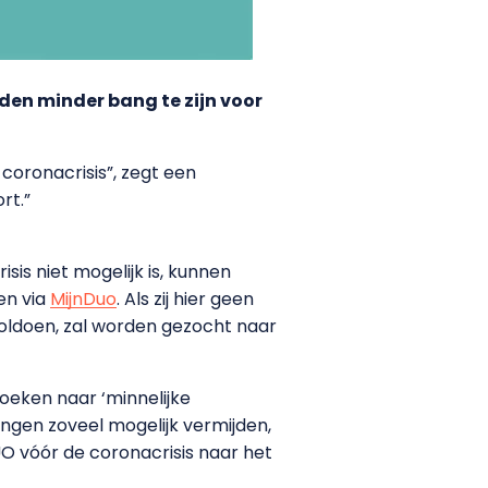
jden minder bang te zijn voor
 coronacrisis”, zegt een
rt.”
sis niet mogelijk is, kunnen
en via
MijnDuo
. Als zij hier geen
voldoen, zal worden gezocht naar
eken naar ‘minnelijke
ngen zoveel mogelijk vermijden,
UO vóór de coronacrisis naar het