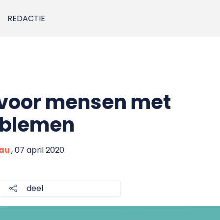
REDACTIE
 voor mensen met
oblemen
eau
, 07 april 2020
deel