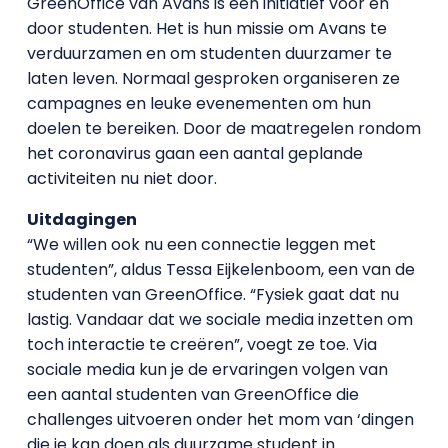
GreenOffice van Avans is een initiatief voor en
door studenten. Het is hun missie om Avans te
verduurzamen en om studenten duurzamer te
laten leven. Normaal gesproken organiseren ze
campagnes en leuke evenementen om hun
doelen te bereiken. Door de maatregelen rondom
het coronavirus gaan een aantal geplande
activiteiten nu niet door.
Uitdagingen
“We willen ook nu een connectie leggen met
studenten”, aldus Tessa Eijkelenboom, een van de
studenten van GreenOffice. “Fysiek gaat dat nu
lastig. Vandaar dat we sociale media inzetten om
toch interactie te creëren”, voegt ze toe. Via
sociale media kun je de ervaringen volgen van
een aantal studenten van GreenOffice die
challenges uitvoeren onder het mom van ‘dingen
die je kan doen als duurzame student in