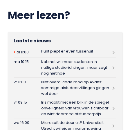
Meer lezen?
Laatste nieuws
Punt piept er even tussenuit
di 11:00
ma 10:15
Kabinet wil meer studenten in
nuttige studierichtingen, maar zegt
nog niet hoe
vr 11:00
Niet overal code rood op Avans:
sommige afstudeerzittingen gingen
wel door
vr 09:15
Iris maakt met één blik in de spiegel
onveiligheid van vrouwen zichtbaar
en wint daarmee afstudeerprijs
wo 16:00
Microsoft de deur uit? Universiteit
Utrecht wil eigen mailomgeving