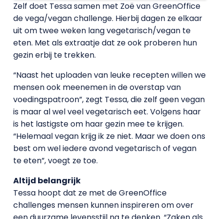
Zelf doet Tessa samen met Zoë van GreenOffice
de vega/vegan challenge. Hierbij dagen ze elkaar
uit om twee weken lang vegetarisch/vegan te
eten. Met als extraatje dat ze ook proberen hun
gezin erbij te trekken.
“Naast het uploaden van leuke recepten willen we
mensen ook meenemen in de overstap van
voedingspatroon”, zegt Tessa, die zelf geen vegan
is maar al wel veel vegetarisch eet. Volgens haar
is het lastigste om haar gezin mee te krijgen.
“Helemaal vegan krijg ik ze niet. Maar we doen ons
best om wel iedere avond vegetarisch of vegan
te eten”, voegt ze toe.
Altijd belangrijk
Tessa hoopt dat ze met de GreenOffice
challenges mensen kunnen inspireren om over
een duurzame levensstijl na te denken. “Zaken als