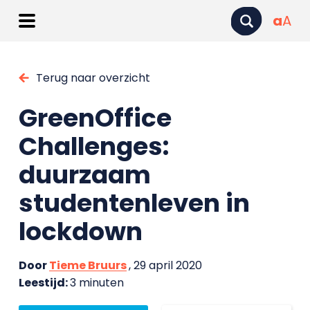
a
A
Terug naar overzicht
GreenOffice
Challenges:
duurzaam
studentenleven in
lockdown
Door
Tieme Bruurs
, 29 april 2020
Leestijd:
3 minuten