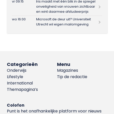
vr 09:15
Iris maakt met één blik in de spiegel
onveiligheid van vrouwen zichtbaar
en wint daarmee afstudeerprijs
wo 16:00
Microsoft de deur uit? Universiteit
Utrecht wil eigen mailomgeving
Categorieën
Menu
Onderwijs
Magazines
Lifestyle
Tip de redactie
International
Themapagina’s
Colofon
Punt is het onafhankelijke platform voor nieuws