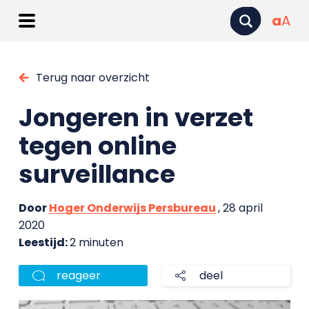
a
A
Terug naar overzicht
Jongeren in verzet
tegen online
surveillance
Door
Hoger Onderwijs Persbureau
, 28 april
2020
Leestijd:
2 minuten
reageer
deel