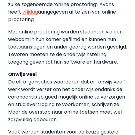
zulke zogenoemde ‘online proctoring’. Avans
heeft
vrijdag
aangegeven af te zien van online
proctoring.
Met online proctoring worden studenten via een
webcam in hun kamer gefilmd en kunnen hun
toetsaanslagen en ander gedrag worden gevolgd.
Tevoren moeten ze de onderwijsinstelling
toegang geven tot hun software en hardware.
Onwijs veel
De elf organisaties waarderen dat er “onwijs veel”
werk wordt verzet om het onderwijs ondanks de
coronacrisis zo goed mogelijk online te verzorgen
en studievertraging te voorkomen, schrijven ze.
Maar de overstap naar online toetsen moet wel
zorgvuldig gebeuren.
Vaak worden studenten voor de keuze gesteld