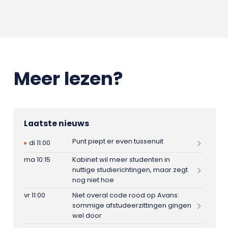
Meer lezen?
Laatste nieuws
Punt piept er even tussenuit
di 11:00
ma 10:15
Kabinet wil meer studenten in
nuttige studierichtingen, maar zegt
nog niet hoe
vr 11:00
Niet overal code rood op Avans:
sommige afstudeerzittingen gingen
wel door