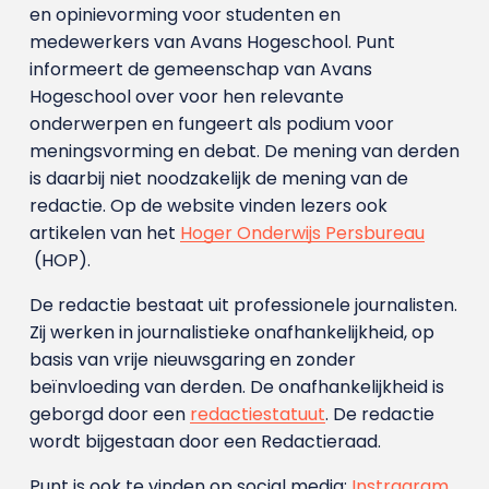
en opinievorming voor studenten en
medewerkers van Avans Hoge­school. Punt
informeert de gemeenschap van Avans
Hogeschool over voor hen relevante
onderwerpen en fungeert als podium voor
meningsvorming en debat. De mening van derden
is daarbij niet noodzakelijk de mening van de
redactie. Op de website vinden lezers ook
artikelen van het
Hoger Onderwijs Persbureau
(HOP).
De redactie bestaat uit professionele journalisten.
Zij werken in journalistieke onafhankelijkheid, op
basis van vrije nieuwsgaring en zonder
beïnvloeding van derden. De onafhankelijkheid is
geborgd door een
redactiestatuut
. De redactie
wordt bijgestaan door een Redactieraad.
Punt is ook te vinden op social media:
Instragram
,