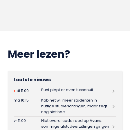
Meer lezen?
Laatste nieuws
Punt piept er even tussenuit
di 11:00
ma 10:15
Kabinet wil meer studenten in
nuttige studierichtingen, maar zegt
nog niet hoe
vr 11:00
Niet overal code rood op Avans:
sommige afstudeerzittingen gingen