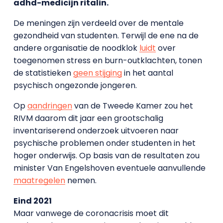
adhd-medicijn ritalin.
De meningen zijn verdeeld over de mentale
gezondheid van studenten. Terwijl de ene na de
andere organisatie de noodklok
luidt
over
toegenomen stress en burn-outklachten, tonen
de statistieken
geen stijging
in het aantal
psychisch ongezonde jongeren.
Op
aandringen
van de Tweede Kamer zou het
RIVM daarom dit jaar een grootschalig
inventariserend onderzoek uitvoeren naar
psychische problemen onder studenten in het
hoger onderwijs. Op basis van de resultaten zou
minister Van Engelshoven eventuele aanvullende
maatregelen
nemen.
Eind 2021
Maar vanwege de coronacrisis moet dit