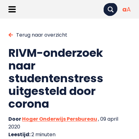
a
A
Terug naar overzicht
RIVM-onderzoek
naar
studentenstress
uitgesteld door
corona
Door
Hoger Onderwijs Persbureau
, 09 april
2020
Leestijd:
2 minuten