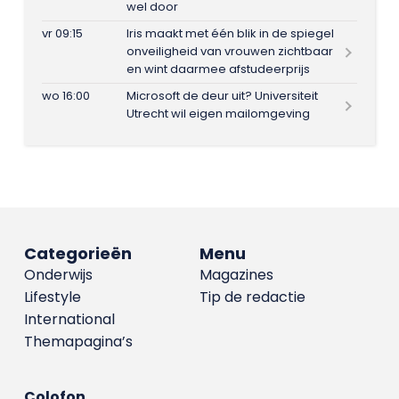
wel door
vr 09:15
Iris maakt met één blik in de spiegel
onveiligheid van vrouwen zichtbaar
en wint daarmee afstudeerprijs
wo 16:00
Microsoft de deur uit? Universiteit
Utrecht wil eigen mailomgeving
Categorieën
Menu
Onderwijs
Magazines
Lifestyle
Tip de redactie
International
Themapagina’s
Colofon