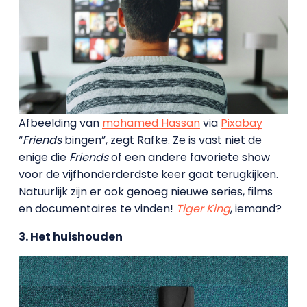
Afbeelding van
mohamed Hassan
via
Pixabay
“
Friends
bingen”, zegt Rafke. Ze is vast niet de
enige die
Friends
of een andere favoriete show
voor de vijfhonderderdste keer gaat terugkijken.
Natuurlijk zijn er ook genoeg nieuwe series, films
en documentaires te vinden!
Tiger King
, iemand?
3. Het huishouden