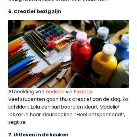
6. Creatief bezig zijn
Afbeelding van
bodobe
via
Pixabay
Veel studenten gaan thuis creatief aan de slag. Zo
schildert Lola een surfboard en kleurt Madelief
lekker in haar kleurboeken. “Heel ontspannend!”,
zegt ze.
7. Uitleven in de keuken