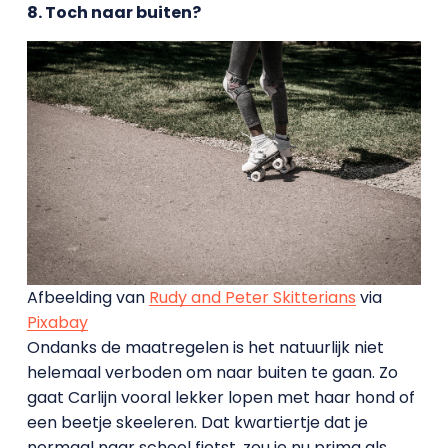
8. Toch naar buiten?
Afbeelding van
Rudy and Peter Skitterians
via
Pixabay
Ondanks de maatregelen is het natuurlijk niet
helemaal verboden om naar buiten te gaan. Zo
gaat Carlijn vooral lekker lopen met haar hond of
een beetje skeeleren. Dat kwartiertje dat je
normaal naar school fietst, zou je nu prima als