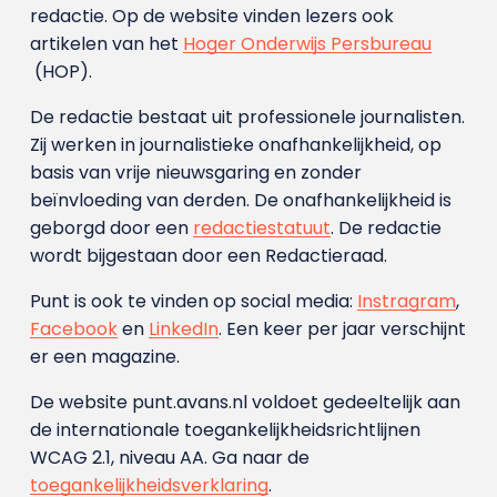
redactie. Op de website vinden lezers ook
artikelen van het
Hoger Onderwijs Persbureau
(HOP).
De redactie bestaat uit professionele journalisten.
Zij werken in journalistieke onafhankelijkheid, op
basis van vrije nieuwsgaring en zonder
beïnvloeding van derden. De onafhankelijkheid is
geborgd door een
redactiestatuut
. De redactie
wordt bijgestaan door een Redactieraad.
Punt is ook te vinden op social media:
Instragram
,
Facebook
en
LinkedIn
. Een keer per jaar verschijnt
er een magazine.
De website punt.avans.nl voldoet gedeeltelijk aan
de internationale toegankelijkheidsrichtlijnen
WCAG 2.1, niveau AA. Ga naar de
toegankelijkheidsverklaring
.