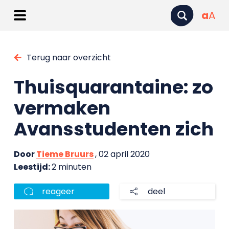
a
A
Terug naar overzicht
Thuisquarantaine: zo
vermaken
Avansstudenten zich
Door
Tieme Bruurs
, 02 april 2020
Leestijd:
2 minuten
reageer
deel