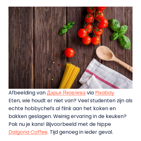
Afbeelding van
Дарья Яковлева
via
Pixabay
Eten, wie houdt er niet van? Veel studenten zijn als
echte hobbychefs al flink aan het koken en
bakken geslagen. Weinig ervaring in de keuken?
Pak nu je kans! Bijvoorbeeld met de hippe
Dalgona Coffee
. Tijd genoeg in ieder geval.