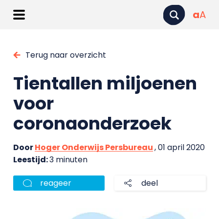
a
A
Terug naar overzicht
Tientallen miljoenen
voor
coronaonderzoek
Door
Hoger Onderwijs Persbureau
, 01 april 2020
Leestijd:
3 minuten
reageer
deel