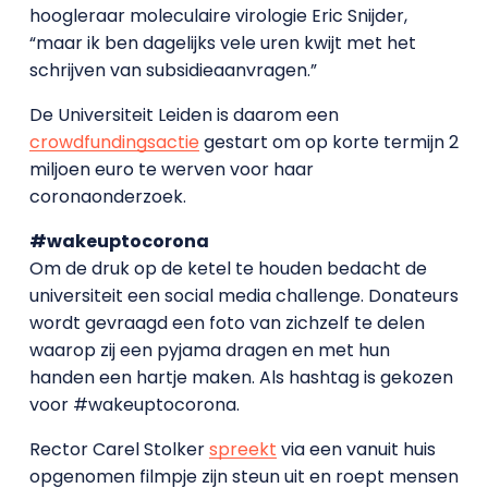
hoogleraar moleculaire virologie Eric Snijder,
“maar ik ben dagelijks vele uren kwijt met het
schrijven van subsidieaanvragen.”
De Universiteit Leiden is daarom een
crowdfundingsactie
gestart om op korte termijn 2
miljoen euro te werven voor haar
coronaonderzoek.
#wakeuptocorona
Om de druk op de ketel te houden bedacht de
universiteit een social media challenge. Donateurs
wordt gevraagd een foto van zichzelf te delen
waarop zij een pyjama dragen en met hun
handen een hartje maken. Als hashtag is gekozen
voor #wakeuptocorona.
Rector Carel Stolker
spreekt
via een vanuit huis
opgenomen filmpje zijn steun uit en roept mensen