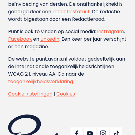
beïnvloeding van derden. De onafhankelijkheid is
geborgd door een
redactiestatuut
. De redactie
wordt bijgestaan door een Redactieraad.
Punt is ook te vinden op social media:
Instragram
,
Facebook
en
LinkedIn
. Een keer per jaar verschijnt
er een magazine.
De website punt.avans.nl voldoet gedeeltelijk aan
de internationale toegankelijkheidsrichtlijnen
WCAG 2.1, niveau AA. Ga naar de
toegankelijkheidsverklaring
.
Cookie instellingen
|
Cookies