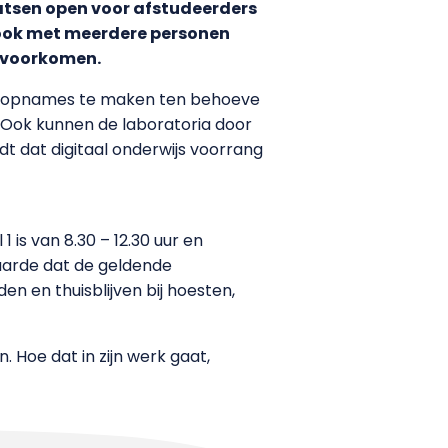
atsen open voor afstudeerders
 ook met meerdere personen
g voorkomen.
om opnames te maken ten behoeve
. Ook kunnen de laboratoria door
t dat digitaal onderwijs voorrang
 1 is van 8.30 – 12.30 uur en
rwaarde dat de geldende
n en thuisblijven bij hoesten,
 Hoe dat in zijn werk gaat,