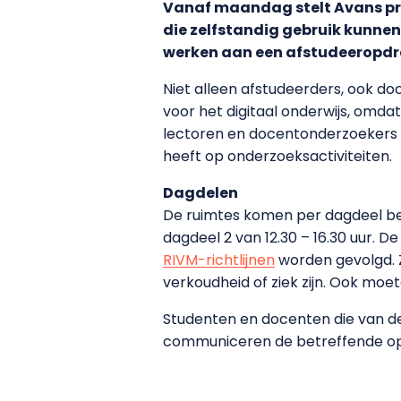
Vanaf maandag stelt Avans pra
die zelfstandig gebruik kunne
werken aan een afstudeeropdr
Niet alleen afstudeerders, ook 
voor het digitaal onderwijs, omd
lectoren en docentonderzoekers g
heeft op onderzoeksactiviteiten.
Dagdelen
De ruimtes komen per dagdeel bes
dagdeel 2 van 12.30 – 16.30 uur. 
RIVM-richtlijnen
worden gevolgd. Z
verkoudheid of ziek zijn. Ook m
Studenten en docenten die van de 
communiceren de betreffende op