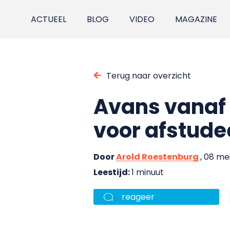
ACTUEEL
BLOG
VIDEO
MAGAZINE
Terug naar overzicht
Avans vanaf 
voor afstude
Door
Arold Roestenburg
, 08 me
Leestijd:
1 minuut
reageer