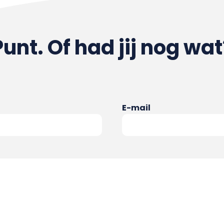
Punt. Of had jij nog wat
E-mail