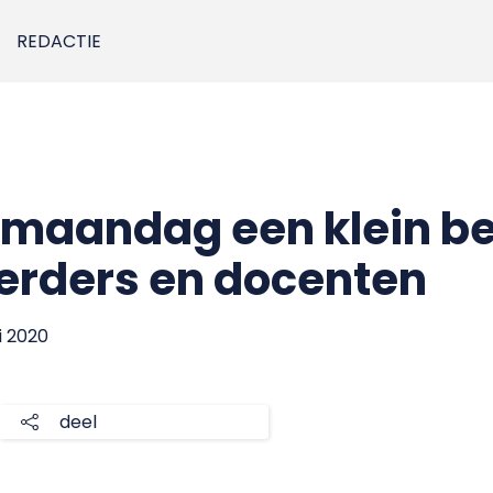
REDACTIE
maandag een klein be
erders en docenten
i 2020
deel